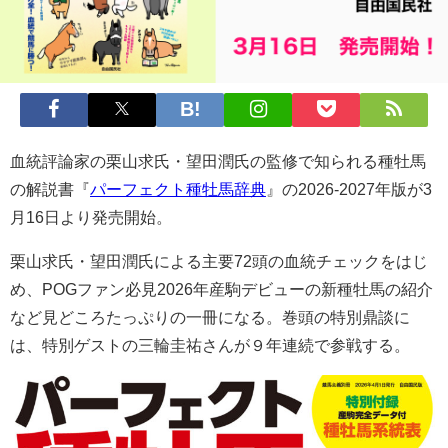
血統評論家の栗山求氏・望田潤氏の監修で知られる種牡馬
の解説書『
パーフェクト種牡馬辞典
』の2026-2027年版が3
月16日より発売開始。
栗山求氏・望田潤氏による主要72頭の血統チェックをはじ
め、POGファン必見2026年産駒デビューの新種牡馬の紹介
など見どころたっぷりの一冊になる。巻頭の特別鼎談に
は、特別ゲストの三輪圭祐さんが９年連続で参戦する。