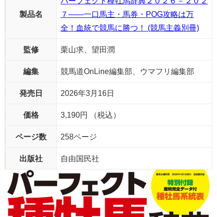
パーフェクト種牡馬辞典２０２６－２０２
製品名
７――一口馬主・馬券・POG攻略は万
全！血統で競馬に勝つ！ (競馬主義別冊)
監修
栗山求、望田潤
編集
競馬道OnLine編集部、ウマフリ編集部
発売日
2026年3月16日
価格
3,190円 （税込）
ページ数
258ページ
出版社
自由国民社