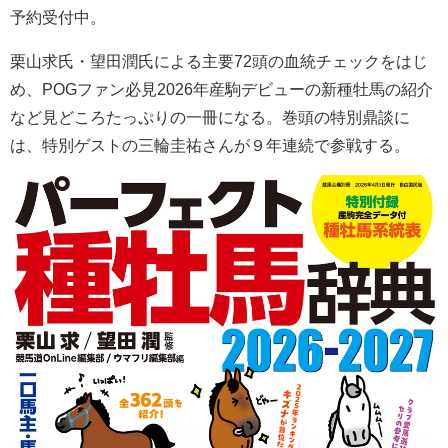
予約受付中。
栗山求氏・望田潤氏による主要72頭の血統チェックをはじ
め、POGファン必見2026年産駒デビューの新種牡馬の紹介
など見どころたっぷりの一冊になる。巻頭の特別鼎談に
は、特別ゲストの三輪圭祐さんが９年連続で参戦する。