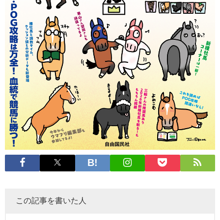
この記事を書いた人