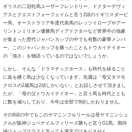
ギリスの二冠牝馬ユーザーフレンドリー、ドクターデヴィ
アスとクエストフォーフェイムと言う2頭のイギリスダービ
ー馬、オーストラリア年度代表馬のレッツイロープやアー
リントンミリオン優勝馬ディアドクターなど世界中の強豪
が集まった歴代ジャパンカップの中でも有数の豪華メンバ
ー。このジャパンカップを勝ったこともトウカイテイオー
の「強さ」を物語っているのではないでしょうか。
しかし、そんな「ドラマチックホース」も時代を経るごと
に血を継ぐ馬は少なくなっています。先週は「母父タマモ
クロスの2歳馬は2頭しかいない」とお話しさせて頂きまし
たが、「母の父トウカイテイオー」と言う馬も時代ととも
に数を減らしており、今年は全部で9頭しかおりません。
その9頭の中でもこのヤマニンフルリールは母ヤマニンシュ
クルが阪神ジュベナイルフィリーズ勝ちと言うG1馬。期待
値はトップクラスと言っても過言ではありません。