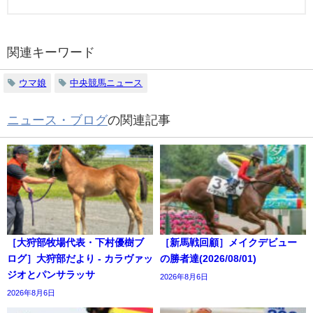
関連キーワード
ウマ娘
中央競馬ニュース
ニュース・ブログ
の関連記事
［大狩部牧場代表・下村優樹ブ
［新馬戦回顧］メイクデビュー
ログ］大狩部だより - カラヴァッ
の勝者達(2026/08/01)
ジオとパンサラッサ
2026年8月6日
2026年8月6日