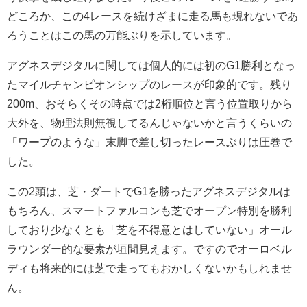
どころか、この4レースを続けざまに走る馬も現れないであ
ろうことはこの馬の万能ぶりを示しています。
アグネスデジタルに関しては個人的には初のG1勝利となっ
たマイルチャンピオンシップのレースが印象的です。残り
200m、おそらくその時点では2桁順位と言う位置取りから
大外を、物理法則無視してるんじゃないかと言うくらいの
「ワープのような」末脚で差し切ったレースぶりは圧巻で
した。
この2頭は、芝・ダートでG1を勝ったアグネスデジタルは
もちろん、スマートファルコンも芝でオープン特別を勝利
しており少なくとも「芝を不得意とはしていない」オール
ラウンダー的な要素が垣間見えます。ですのでオーロベル
ディも将来的には芝で走ってもおかしくないかもしれませ
ん。