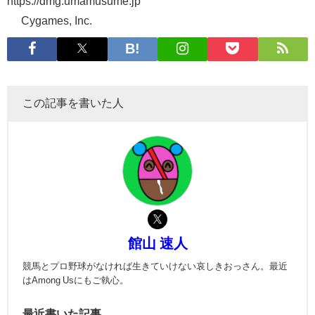
https://dmg.umamusume.jp
© Cygames, Inc.
この記事を書いた人
館山 速人
競馬とプロ野球がなければ生きていけない哀しきおっさん。最近
はAmong Usにもご執心。
最近書いた記事