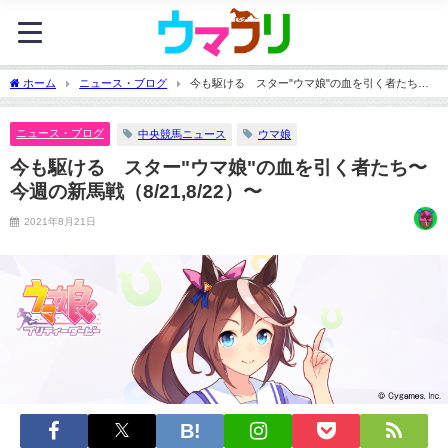
ホーム
ニュース・ブログ
今も駆ける スター"ウマ娘"の血を引く者たち〜
今週の新馬戦（8/21,8/22）〜
ニュース・ブログ
中央競馬ニュース
ウマ娘
今も駆ける スター"ウマ娘"の血を引く者たち〜
今週の新馬戦（8/21,8/22）〜
2021年8月21日