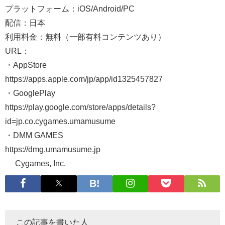
プラットフォーム：iOS/Android/PC
配信：日本
利用料金：無料（一部有料コンテンツあり）
URL：
・AppStore
https://apps.apple.com/jp/app/id1325457827
・GooglePlay
https://play.google.com/store/apps/details?
id=jp.co.cygames.umamusume
・DMM GAMES
https://dmg.umamusume.jp
© Cygames, Inc.
この記事を書いた人