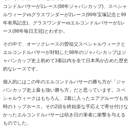
コンドルパサーが1レース(98年ジャパンカップ)、スペシャ
ルウィークvsグラスワンダーが2レース(99年宝塚記念と99
年有馬記念)、グラスワンダーvsエルコンドルパサーが1レ
ース(98年毎日王冠)とわずか。
その中で、オーソクレースの曽祖父スペシャルウィークと
エルコンドルパサーが対戦した98年のジャパンカップはジ
ャパンカップ史上初めて3着以内を全て日本馬が占めた歴史
的なレースです。
個人的にはこの年のエルコンドルパサーの勝ち方が「ジャ
パンカップ史上最も強い勝ち方」だと思っています。スペ
シャルウィークはもちろん、2着に入ったエアグルーヴも当
時のトップホース。その2頭を終始楽な手応えで寄せ付けな
かったエルコンドルパサーは幼き日の筆者に衝撃を与える
ものでした。