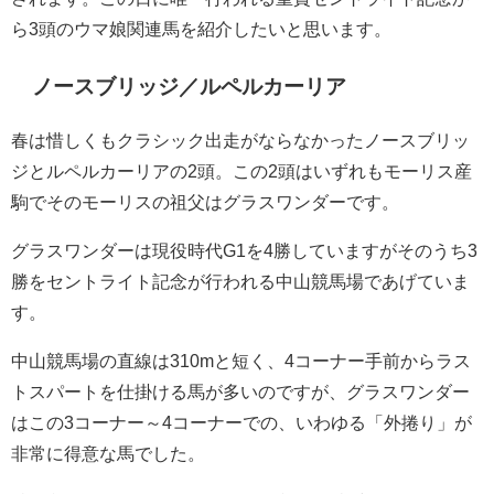
ら3頭のウマ娘関連馬を紹介したいと思います。
ノースブリッジ／ルペルカーリア
春は惜しくもクラシック出走がならなかったノースブリッ
ジとルペルカーリアの2頭。この2頭はいずれもモーリス産
駒でそのモーリスの祖父はグラスワンダーです。
グラスワンダーは現役時代G1を4勝していますがそのうち3
勝をセントライト記念が行われる中山競馬場であげていま
す。
中山競馬場の直線は310mと短く、4コーナー手前からラス
トスパートを仕掛ける馬が多いのですが、グラスワンダー
はこの3コーナー～4コーナーでの、いわゆる「外捲り」が
非常に得意な馬でした。