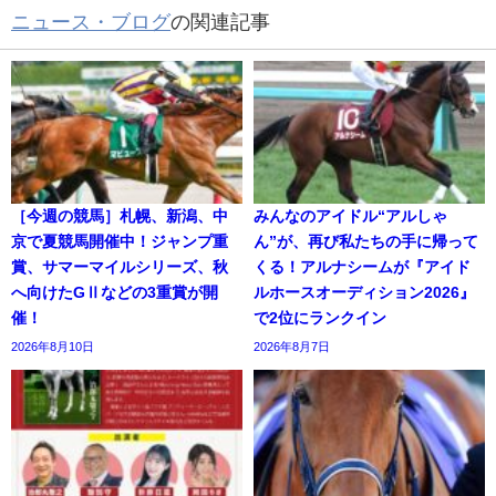
ニュース・ブログ
の関連記事
［今週の競馬］札幌、新潟、中
みんなのアイドル“アルしゃ
京で夏競馬開催中！ジャンプ重
ん”が、再び私たちの手に帰って
賞、サマーマイルシリーズ、秋
くる！アルナシームが『アイド
へ向けたGⅡなどの3重賞が開
ルホースオーディション2026』
催！
で2位にランクイン
2026年8月10日
2026年8月7日