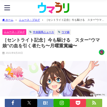
ホーム
ニュース・ブログ
［セントライト記念］今も駆ける スター"ウマ
娘"の血を引く者たち〜月曜重賞編〜
ニュース・ブログ
中央競馬ニュース
ウマ娘
［セントライト記念］今も駆ける スター"ウマ
娘"の血を引く者たち〜月曜重賞編〜
2021年9月20日