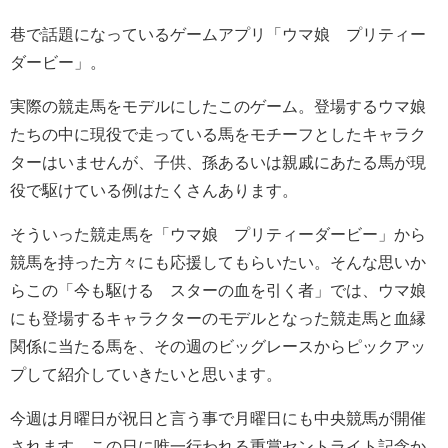
巷で話題になっているゲームアプリ「ウマ娘 プリティー
ダービー」。
実際の競走馬をモデルにしたこのゲーム。登場するウマ娘
たちの中に現役で走っている馬をモチーフとしたキャラク
ターはいませんが、子供、孫あるいは親戚にあたる馬が現
役で駆けている例はたくさんあります。
そういった競走馬を「ウマ娘 プリティーダービー」から
競馬を持った方々にも応援してもらいたい。そんな思いか
らこの「今も駆ける スターの血を引く者」では、ウマ娘
にも登場するキャラクターのモデルとなった競走馬と血縁
関係に当たる馬を、その週のビッグレースからピックアッ
プして紹介していきたいと思います。
今週は月曜日が祝日と言う事で月曜日にも中央競馬が開催
されます。この日に唯一行われる重賞セントライト記念か