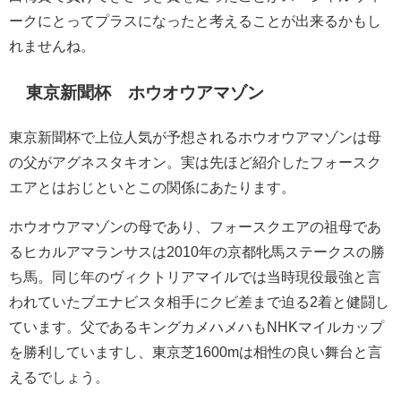
ークにとってプラスになったと考えることが出来るかもし
れませんね。
東京新聞杯 ホウオウアマゾン
東京新聞杯で上位人気が予想されるホウオウアマゾンは母
の父がアグネスタキオン。実は先ほど紹介したフォースク
エアとはおじといとこの関係にあたります。
ホウオウアマゾンの母であり、フォースクエアの祖母であ
るヒカルアマランサスは2010年の京都牝馬ステークスの勝
ち馬。同じ年のヴィクトリアマイルでは当時現役最強と言
われていたブエナビスタ相手にクビ差まで迫る2着と健闘し
ています。父であるキングカメハメハもNHKマイルカップ
を勝利していますし、東京芝1600mは相性の良い舞台と言
えるでしょう。