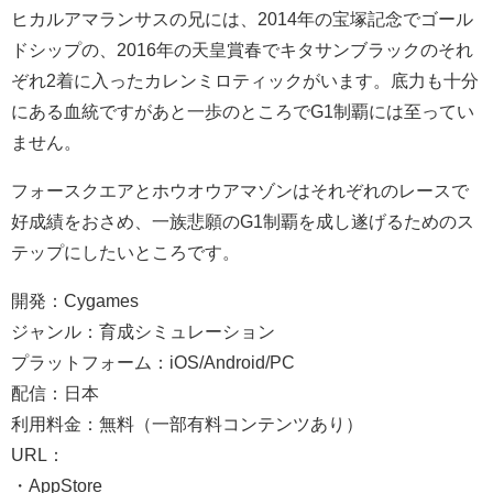
ヒカルアマランサスの兄には、2014年の宝塚記念でゴール
ドシップの、2016年の天皇賞春でキタサンブラックのそれ
ぞれ2着に入ったカレンミロティックがいます。底力も十分
にある血統ですがあと一歩のところでG1制覇には至ってい
ません。
フォースクエアとホウオウアマゾンはそれぞれのレースで
好成績をおさめ、一族悲願のG1制覇を成し遂げるためのス
テップにしたいところです。
開発：Cygames
ジャンル：育成シミュレーション
プラットフォーム：iOS/Android/PC
配信：日本
利用料金：無料（一部有料コンテンツあり）
URL：
・AppStore