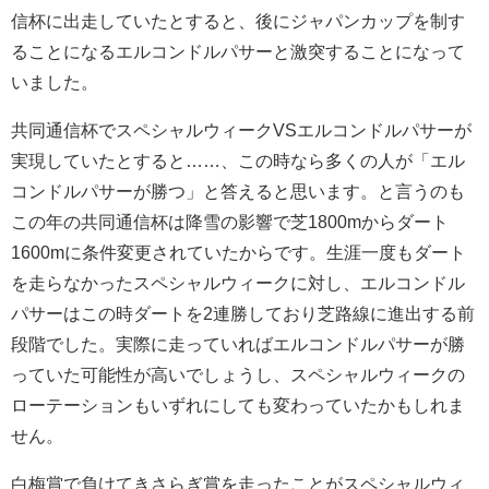
信杯に出走していたとすると、後にジャパンカップを制す
ることになるエルコンドルパサーと激突することになって
いました。
共同通信杯でスペシャルウィークVSエルコンドルパサーが
実現していたとすると……、この時なら多くの人が「エル
コンドルパサーが勝つ」と答えると思います。と言うのも
この年の共同通信杯は降雪の影響で芝1800mからダート
1600mに条件変更されていたからです。生涯一度もダート
を走らなかったスペシャルウィークに対し、エルコンドル
パサーはこの時ダートを2連勝しており芝路線に進出する前
段階でした。実際に走っていればエルコンドルパサーが勝
っていた可能性が高いでしょうし、スペシャルウィークの
ローテーションもいずれにしても変わっていたかもしれま
せん。
白梅賞で負けてきさらぎ賞を走ったことがスペシャルウィ