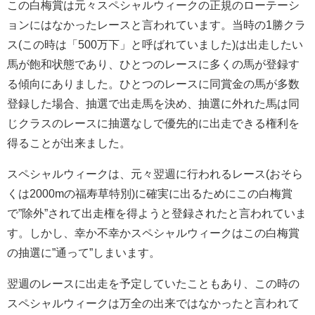
この白梅賞は元々スペシャルウィークの正規のローテーシ
ョンにはなかったレースと言われています。当時の1勝クラ
ス(この時は「500万下」と呼ばれていました)は出走したい
馬が飽和状態であり、ひとつのレースに多くの馬が登録す
る傾向にありました。ひとつのレースに同賞金の馬が多数
登録した場合、抽選で出走馬を決め、抽選に外れた馬は同
じクラスのレースに抽選なしで優先的に出走できる権利を
得ることが出来ました。
スペシャルウィークは、元々翌週に行われるレース(おそら
くは2000mの福寿草特別)に確実に出るためにこの白梅賞
で”除外”されて出走権を得ようと登録されたと言われていま
す。しかし、幸か不幸かスペシャルウィークはこの白梅賞
の抽選に”通って”しまいます。
翌週のレースに出走を予定していたこともあり、この時の
スペシャルウィークは万全の出来ではなかったと言われて