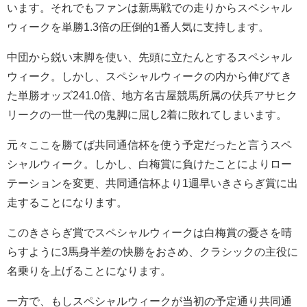
います。それでもファンは新馬戦での走りからスペシャル
ウィークを単勝1.3倍の圧倒的1番人気に支持します。
中団から鋭い末脚を使い、先頭に立たんとするスペシャル
ウィーク。しかし、スペシャルウィークの内から伸びてき
た単勝オッズ241.0倍、地方名古屋競馬所属の伏兵アサヒク
リークの一世一代の鬼脚に屈し2着に敗れてしまいます。
元々ここを勝てば共同通信杯を使う予定だったと言うスペ
シャルウィーク。しかし、白梅賞に負けたことによりロー
テーションを変更、共同通信杯より1週早いきさらぎ賞に出
走することになります。
このきさらぎ賞でスペシャルウィークは白梅賞の憂さを晴
らすように3馬身半差の快勝をおさめ、クラシックの主役に
名乗りを上げることになります。
一方で、もしスペシャルウィークが当初の予定通り共同通