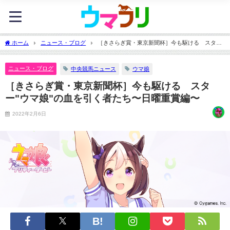
ホーム
ニュース・ブログ
［きさらぎ賞・東京新聞杯］今も駆ける スタ
ー"ウマ娘"の血を引く者たち〜日曜重賞編〜
ニュース・ブログ
中央競馬ニュース
ウマ娘
［きさらぎ賞・東京新聞杯］今も駆ける スタ
ー"ウマ娘"の血を引く者たち〜日曜重賞編〜
2022年2月6日