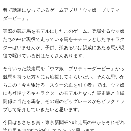
巷で話題になっているゲームアプリ「ウマ娘 プリティー
ダービー」。
実際の競走馬をモデルにしたこのゲーム。登場するウマ娘
たちの中に現役で走っている馬をモチーフとしたキャラク
ターはいませんが、子供、孫あるいは親戚にあたる馬が現
役で駆けている例はたくさんあります。
そういった競走馬を「ウマ娘 プリティーダービー」から
競馬を持った方々にも応援してもらいたい。そんな思いか
らこの「今も駆ける スターの血を引く者」では、ウマ娘
にも登場するキャラクターのモデルとなった競走馬と血縁
関係に当たる馬を、その週のビッグレースからピックアッ
プして紹介していきたいと思います。
今日はきさらぎ賞・東京新聞杯の出走馬の中からそれぞれ
注目馬を1頭ずつ紹介してみたいと思います。