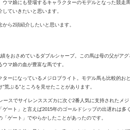
、ウマ娘にも登場するキャラクターのモデルとなった競走
介していきたいと思います。
念から2頭紹介したいと思います。
好成績をおさめているダブルシャープ。この馬は母の父がア
るウマ娘の血が豊富な馬です。
クターになっているメジロブライト。モデル馬も比較的お
”荒ぶる”ところを見せたことがあります。
のレースでサイレンススズカに次ぐ2番人気に支持されたメ
「ゲート」と言えば2015年のゴールドシップの出遅れは多
の「ゲート」でやらかしたことがあったのです。