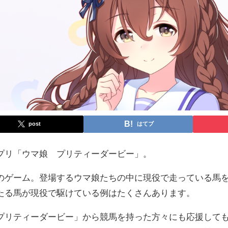
post
はてブ
プリ「ウマ娘 プリティーダービー」。
のゲーム。登場するウマ娘たちの中に現役で走っている馬
たる馬が現役で駆けている例はたくさんあります。
プリティーダービー」から競馬を持った方々にも応援して