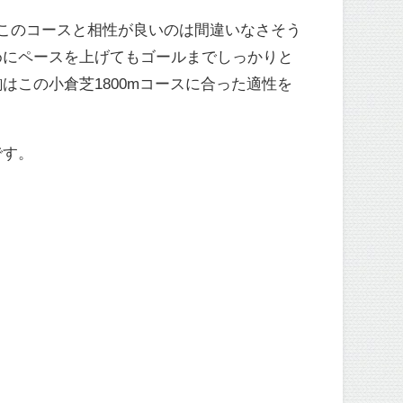
このコースと相性が良いのは間違いなさそう
めにペースを上げてもゴールまでしっかりと
この小倉芝1800mコースに合った適性を
です。