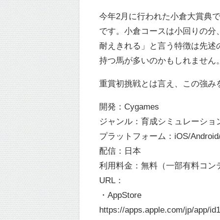
今年2月に行われた小倉大賞典
です。小倉コースは小回りの分
耐えきれる」と言う特徴は先述
持つ馬が多いのかもしれません
重賞初挑戦とは言え、この強み
開発：Cygames
ジャンル：育成シミュレーショ
プラットフォーム：iOS/Android
配信：日本
利用料金：無料（一部有料コン
URL：
・AppStore
https://apps.apple.com/jp/app/i