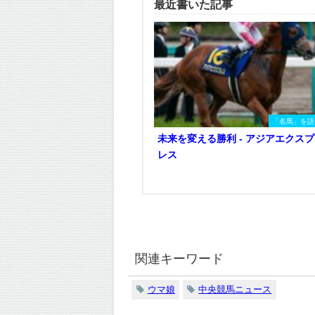
最近書いた記事
「名馬」を語
未来を変える勝利 - アジアエクスプ
レス
関連キーワード
ウマ娘
中央競馬ニュース