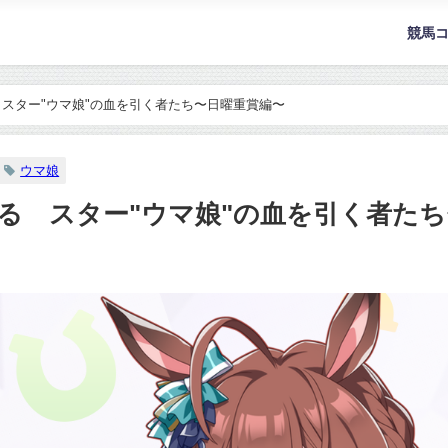
競馬
スター"ウマ娘"の血を引く者たち〜日曜重賞編〜
ウマ娘
る スター"ウマ娘"の血を引く者た