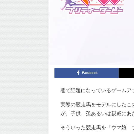
Facebook
巷で話題になっているゲームア
実際の競走馬をモデルにしたこ
が、子供、孫あるいは親戚にあ
そういった競走馬を「ウマ娘 