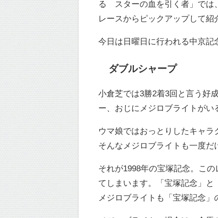
る スターの血を引く者」では
レースからピックアップして紹
今日は日曜日に行われる中京記
ダブルシャープ
小倉芝では3勝2着3回と言う
ー、おじにメジロブライトがい
ウマ娘ではおっとりしたキャラ
そんなメジロブライトも一度だけ
それが1998年の宝塚記念。こ
てしまいます。「宝塚記念」と
メジロブライトも「宝塚記念」