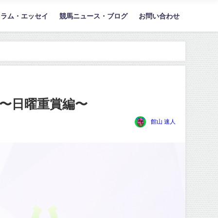
コラム・エッセイ
競馬ニュース・ブログ
お問い合わせ
ち〜日曜重賞編〜
館山 速人