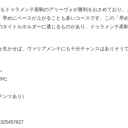
でもドゥラメンテ産駒のアリーヴォが勝利をおさめており、
、早めにペースが上がることも多いコースです。この「早
のタイトルホルダーに通じるものがあり、ドゥラメンテ産駒は
。
を生かせば、ヴァリアメンテにも十分チャンスはありそう
ン
/PC
テンツあり）
d1325457827