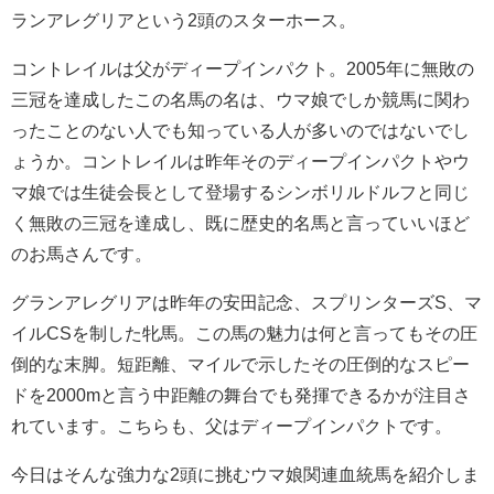
ランアレグリアという2頭のスターホース。
コントレイルは父がディープインパクト。2005年に無敗の
三冠を達成したこの名馬の名は、ウマ娘でしか競馬に関わ
ったことのない人でも知っている人が多いのではないでし
ょうか。コントレイルは昨年そのディープインパクトやウ
マ娘では生徒会長として登場するシンボリルドルフと同じ
く無敗の三冠を達成し、既に歴史的名馬と言っていいほど
のお馬さんです。
グランアレグリアは昨年の安田記念、スプリンターズS、マ
イルCSを制した牝馬。この馬の魅力は何と言ってもその圧
倒的な末脚。短距離、マイルで示したその圧倒的なスピー
ドを2000mと言う中距離の舞台でも発揮できるかが注目さ
れています。こちらも、父はディープインパクトです。
今日はそんな強力な2頭に挑むウマ娘関連血統馬を紹介しま