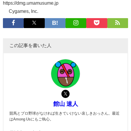
https://dmg.umamusume.jp
© Cygames, Inc.
この記事を書いた人
館山 速人
競馬とプロ野球がなければ生きていけない哀しきおっさん。最近
はAmong Usにもご執心。