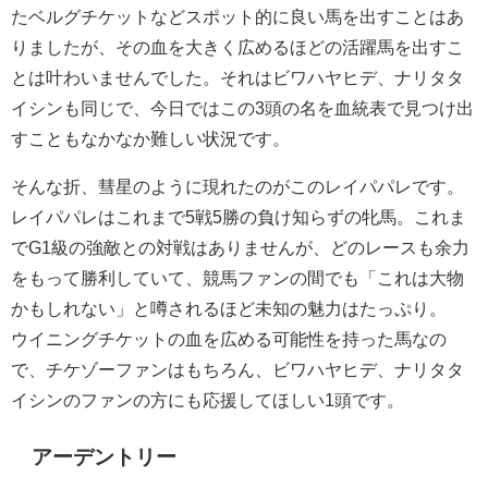
たベルグチケットなどスポット的に良い馬を出すことはあ
りましたが、その血を大きく広めるほどの活躍馬を出すこ
とは叶わいませんでした。それはビワハヤヒデ、ナリタタ
イシンも同じで、今日ではこの3頭の名を血統表で見つけ出
すこともなかなか難しい状況です。
そんな折、彗星のように現れたのがこのレイパパレです。
レイパパレはこれまで5戦5勝の負け知らずの牝馬。これま
でG1級の強敵との対戦はありませんが、どのレースも余力
をもって勝利していて、競馬ファンの間でも「これは大物
かもしれない」と噂されるほど未知の魅力はたっぷり。
ウイニングチケットの血を広める可能性を持った馬なの
で、チケゾーファンはもちろん、ビワハヤヒデ、ナリタタ
イシンのファンの方にも応援してほしい1頭です。
アーデントリー