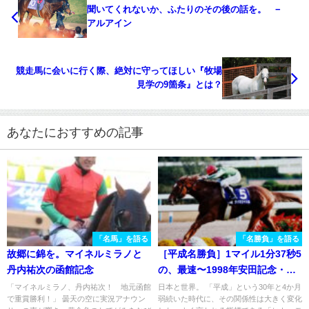
聞いてくれないか、ふたりのその後の話を。 −
アルアイン
競走馬に会いに行く際、絶対に守ってほしい『牧場
見学の9箇条』とは？
あなたにおすすめの記事
「名馬」を語る
「名勝負」を語る
故郷に錦を。マイネルミラノと
［平成名勝負］1マイル1分37秒5
丹内祐次の函館記念
の、最速〜1998年安田記念・タ
イキシャトル〜
「マイネルミラノ、丹内祐次！ 地元函館
日本と世界。 「平成」という30年と4か月
で重賞勝利！」 曇天の空に実況アナウン
弱続いた時代に、その関係性は大きく変化