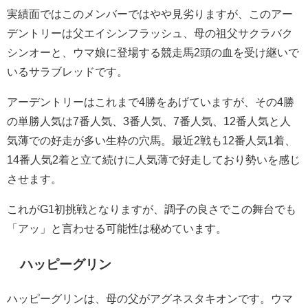
実績面ではこのメンバーではやや見劣りますが、このアー
デントリーは父エイシンフラッシュ、母の祖父サクラバク
シンオーと、ウマ娘に登場する競走馬2頭の血を受け継いで
いるサラブレッドです。
アーデントリーはこれまで4勝をあげていますが、その4勝
の単勝人気は7番人気、3番人気、7番人気、12番人気と人
気薄での好走が多い生粋の穴馬。最近2戦も12番人気1着、
14番人気2着と立て続けに人気薄で好走しており勢いを感じ
させます。
これがG1初挑戦となりますが、調子の良さでこの舞台でも
「アッ」と言わせる可能性は秘めています。
ハッピーグリン
ハッピーグリンは、母の父がアグネスタキオンです。ウマ