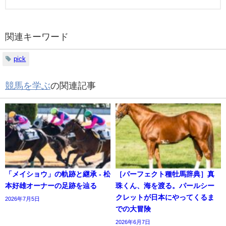
関連キーワード
pick
競馬を学ぶ
の関連記事
「メイショウ」の軌跡と継承 - 松
［パーフェクト種牡馬辞典］真
本好雄オーナーの足跡を辿る
珠くん、海を渡る。パールシー
クレットが日本にやってくるま
2026年7月5日
での大冒険
2026年6月7日