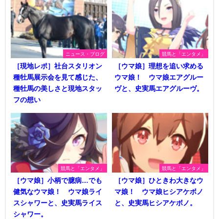
ニュース・ブログ
競馬と「エンタメ」
［現地レポ］社台スタリオン
［ウマ娘］理想を追い求める
種牡馬展示会を見て感じた、
ウマ娘！ ウマ娘エアグルー
種牡馬の美しさと現地スタッ
ヴと、史実馬エアグルーヴ。
フの想い
競馬と「エンタメ」
競馬と「エンタメ」
［ウマ娘］小柄で臆病…でも
［ウマ娘］ひときわ大きなウ
健気なウマ娘！ ウマ娘ライ
マ娘！ ウマ娘ヒシアケボノ
スシャワーと、史実馬ライス
と、史実馬ヒシアケボノ。
シャワー。