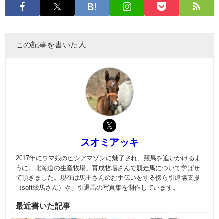
この記事を書いた人
スオミアッキ
2017年にウマ娘のヒシアマゾンに魅了され、競馬を追いかけるよ
うに。北海道の生産牧場、育成牧場さんで競走馬について学ばせ
て頂きました。現在は馬主さんのお手伝いをする傍ら引退場支援
（soft競馬さん）や、引退馬の写真集を制作しています。
最近書いた記事