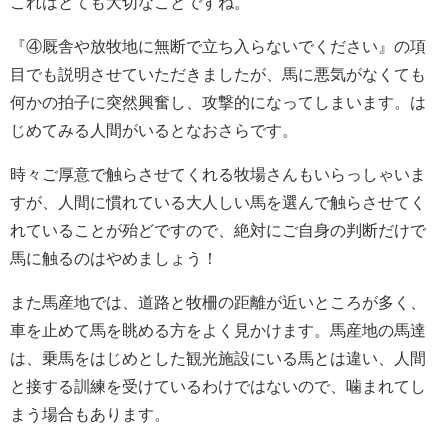
これはとても大切なことですね。
『④厩舎や放牧地に無断で立ち入らないでください』の項
目でも説明させていただきましたが、馬に悪気がなくても
何かの拍子に突然興奮し、攻撃的になってしまいます。は
じめてみる人間がいるとなおさらです。
時々ご厚意で触らさせてくれる牧場さんもいらっしゃいま
すが、人間に慣れている大人しい馬を選んで触らさせてく
れていることが殆どですので、絶対にご自身の判断だけで
馬に触るのはやめましょう！
また馬産地では、道路と牧柵の距離が近いところが多く、
車を止めて馬を眺める方をよく見かけます。馬産地の馬達
は、乗馬をはじめとした観光施設にいる馬とは違い、人間
と接する訓練を受けているわけではないので、噛まれてし
まう場合もあります。