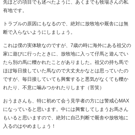
先ほどの項目でも述べたように、あくまでも牧場さんの私
有地です。
トラブルの原因にもなるので、絶対に放牧地や厩舎には無
断で入らないようにしましょう。
これは僕の実体験なのですが、7歳の時に海外にある祖父の
家に遊びに行ったときに、放牧地に入って仔馬と遊んでい
たら別の馬に轢かれたことがありました。祖父の持ち馬で
ほぼ毎日接していた馬なので大丈夫かなとは思っていたの
ですが、毎日接していても興奮すると悪気がなくても轢か
れたり、不意に噛みつかれたりします（苦笑）
おうまさんも、特に初めて会う見学者の方には警戒心MAX
になっていると思います。中には興奮してしまうお馬さん
もいると思いますので、絶対に自己判断で厩舎や放牧地に
入るのはやめましょう！