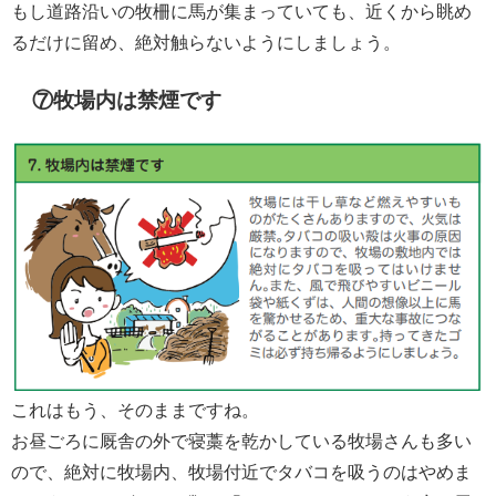
もし道路沿いの牧柵に馬が集まっていても、近くから眺め
るだけに留め、絶対触らないようにしましょう。
⑦牧場内は禁煙です
これはもう、そのままですね。
お昼ごろに厩舎の外で寝藁を乾かしている牧場さんも多い
ので、絶対に牧場内、牧場付近でタバコを吸うのはやめま