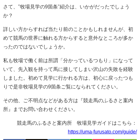
さて、"牧場見学の9箇条"紹介は、いかがだったでしょう
か？
詳しい方からすれば当たり前のことかもしれませんが、初
めて競馬の世界に触れる方からすると意外なところが多か
ったのではないでしょうか。
私も牧場で働く前は所謂「分かっているつもり」になって
いて、先入観を持って馬に接してしまい沢山の失敗を経験
しました。初めて見学に行かれる方は、初心に戻ったつも
りで是非牧場見学の9箇条ご覧になられてください。
その他、ご不明点などがある方は『競走馬のふるさと案内
所』までお問い合わせください。
競走馬のふるさと案内所 牧場見学ガイドはこちら：
https://uma-furusato.com/guide/