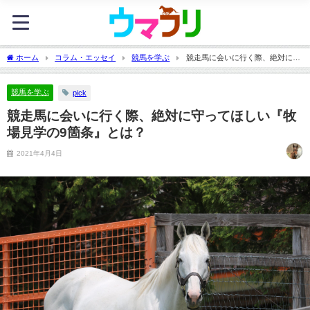
ホーム
コラム・エッセイ
競馬を学ぶ
競走馬に会いに行く際、絶対に守
ってほしい『牧場見学の9箇条』とは？
競馬を学ぶ
pick
競走馬に会いに行く際、絶対に守ってほしい『牧
場見学の9箇条』とは？
2021年4月4日