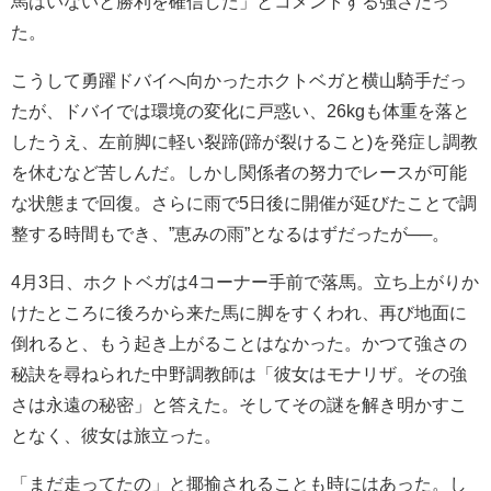
馬はいないと勝利を確信した」とコメントする強さだっ
た。
こうして勇躍ドバイへ向かったホクトベガと横山騎手だっ
たが、ドバイでは環境の変化に戸惑い、26kgも体重を落と
したうえ、左前脚に軽い裂蹄(蹄が裂けること)を発症し調教
を休むなど苦しんだ。しかし関係者の努力でレースが可能
な状態まで回復。さらに雨で5日後に開催が延びたことで調
整する時間もでき、”恵みの雨”となるはずだったが──。
4月3日、ホクトベガは4コーナー手前で落馬。立ち上がりか
けたところに後ろから来た馬に脚をすくわれ、再び地面に
倒れると、もう起き上がることはなかった。かつて強さの
秘訣を尋ねられた中野調教師は「彼女はモナリザ。その強
さは永遠の秘密」と答えた。そしてその謎を解き明かすこ
となく、彼女は旅立った。
「まだ走ってたの」と揶揄されることも時にはあった。し