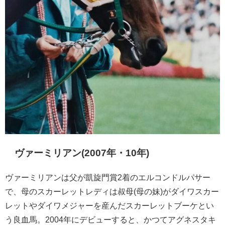
ヴァーミリアン(2007年・10年)
ヴァーミリアンは父が凱旋門賞2着のエルコンドルパサー
で、母のスカーレットレディは叔母(母の妹)がダイワスカー
レットやダイワメジャーを産んだスカーレットブーケとい
う良血馬。2004年にデビューすると、かつてアグネスタキ