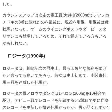
した。
カウンテスアップは次走の帝王賞(大井ダ2000m)でテツノカ
チドキの3着に敗れたのを最後に、現役を引退。引退後は種
牡馬となった。ゲームのウイニングポストやダービースタ
リオンにも登場しているため、それで覚えている方もいる
かもしれない。
ロジータ(1990年)
ロジータは、川崎記念の歴史上、最も印象的な勝利を挙げ
たと言っても良いであろう。彼女は史上初めて、南関東牡
馬三冠を達成した牝馬だ。
ロジータの母メロウマダングは1ハロン(200m)を10秒台で
駆け、デビュー戦でレコードを記録すると2戦目で更に自身
のレコードを更新した快速牝馬だったが、脚が弱くわずか4