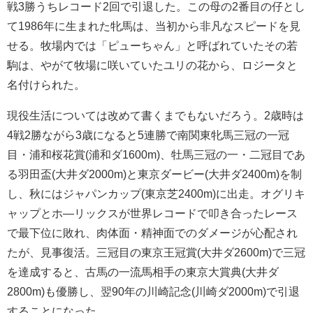
戦3勝うちレコード2回で引退した。この母の2番目の仔とし
て1986年に生まれた牝馬は、当初から非凡なスピードを見
せる。牧場内では「ピューちゃん」と呼ばれていたその若
駒は、やがて牧場に咲いていたユリの花から、ロジータと
名付けられた。
現役生活については改めて書くまでもないだろう。2歳時は
4戦2勝ながら3歳になると5連勝で南関東牝馬三冠の一冠
目・浦和桜花賞(浦和ダ1600m)、牡馬三冠の一・二冠目であ
る羽田盃(大井ダ2000m)と東京ダービー(大井ダ2400m)を制
し、秋にはジャパンカップ(東京芝2400m)に出走。オグリキ
ャップとホ―リックスが世界レコードで叩き合ったレース
で最下位に敗れ、肉体面・精神面でのダメージが心配され
たが、見事復活。三冠目の東京王冠賞(大井ダ2600m)で三冠
を達成すると、古馬の一流馬相手の東京大賞典(大井ダ
2800m)も優勝し、翌90年の川崎記念(川崎ダ2000m)で引退
することになった。