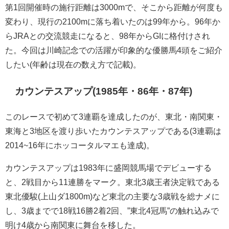
第1回開催時の施行距離は3000mで、そこから距離が何度も
変わり、現行の2100mに落ち着いたのは99年から。96年か
らJRAとの交流競走になると、98年からGIに格付けされ
た。今回は川崎記念での活躍が印象的な優勝馬4頭をご紹介
したい(年齢は現在の数え方で記載)。
カウンテスアップ(1985年・86年・87年)
このレースで初めて3連覇を達成したのが、東北・南関東・
東海と3地区を渡り歩いたカウンテスアップである(3連覇は
2014~16年にホッコータルマエも達成)。
カウンテスアップは1983年に盛岡競馬場でデビューする
と、2戦目から11連勝をマーク。東北3歳王者決定戦である
東北優駿(上山ダ1800m)など東北の主要な3歳戦を総ナメに
し、3歳までで18戦16勝2着2回、”東北4冠馬”の触れ込みで
明け4歳から南関東に舞台を移した。