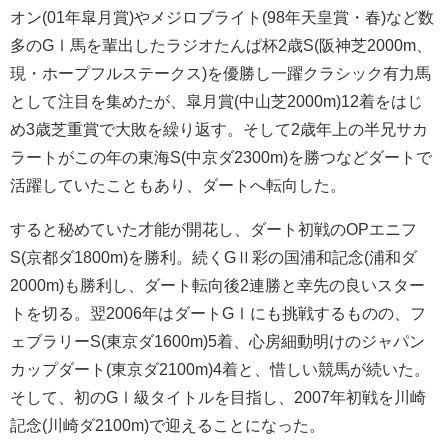
オン(01年皐月賞)やメジロブライト(98年天皇賞・春)など数
多のGⅠ馬を輩出したラジオたんぱ杯2歳S(阪神芝2000m、
現・ホープフルステークス)を優勝し一躍クラシック有力馬
として注目を集めたが、皐月賞(中山芝2000m)12着をはじ
め3歳芝重賞で大敗を繰り返す。そして2歳年上の半兄サカ
ラートがこの年の東海S(中京ダ2300m)を勝つなどダートで
活躍していたこともあり、ダートへ転向した。
すると秘めていた才能が開花し、ダート初戦のOPエニフ
S(京都ダ1800m)を勝利。続くGⅡ彩の国浦和記念(浦和ダ
2000m)も勝利し、ダート転向後2連勝と幸先の良いスター
トを切る。翌2006年はダートGⅠにも挑戦するものの、フ
ェブラリーS(東京ダ1600m)5着、心房細動明けのジャパン
カップダート(東京ダ2100m)4着と、惜しい競馬が続いた。
そして、初のGⅠ級タイトルを目指し、2007年初戦を川崎
記念(川崎ダ2100m)で迎えることになった。