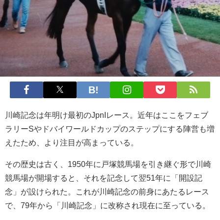
川崎記念は年明け最初のJpnIレース。近年はここをフェブ
ラリーSやドバイワールドカップのステップにする陣営も増
えたため、より注目が高まっている。
その歴史は古く、1950年に戸塚競馬場を引き継ぐ形で川崎
競馬場が開場すると、それを記念して翌51年に「開設記
念」が設けられた。これが川崎記念の前身にあたるレース
で、79年から「川崎記念」に改称され現在に至っている。