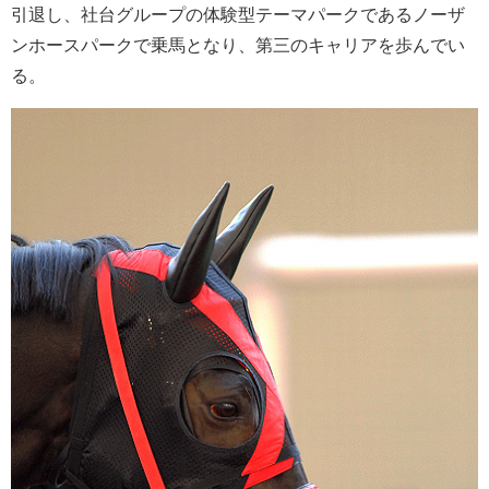
引退し、社台グループの体験型テーマパークであるノーザ
ンホースパークで乗馬となり、第三のキャリアを歩んでい
る。