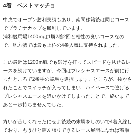
4着 ベストマッチョ
中央でオープン勝利実績もあり、南関移籍後は同じコース
でプラチナカップを勝利しています。
浦和競馬場1400ｍは1勝2着2回と相性の良いコースなの
で、地方勢では最も上位の4番人気に支持されました。
この最近は1200ｍ戦でも逃げを打ってスピードを見せるレ
ースを続けていますが、今回はプレシャスエースが前に行
ったところで2番手の競馬を選択します。ところが、抜かさ
れたことでスイッチが入ってしまい、ハイペースで逃げる
プレシャスエースを追いかけてしまったことで、終いまで
あと一歩持ちませんでした。
終いが苦しくなったにせよ後続の末脚をしのいで4着入線し
ており、もうひと踏ん張りできるレース展開になれば着順