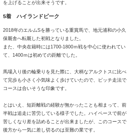
を上げることが出来そうです。
5着 ハイランドピーク
2018年のエルムSを勝っている重賞馬で、地元浦和の小久
保厩舎へ転厩した初戦となりました。
また、中央在籍時には1700-1800ｍ戦を中心に使われてい
て、1400ｍは初めての距離でした。
馬場入り後の輪乗りを見た際に、大柄なアルクトスに比べ
て完歩も小さく小気味よく歩けていたので、ピッチ走法で
コースは合いそうな印象です。
とはいえ、短距離戦の経験が無かったことも相まって、前
半戦は追走に苦労している様子でした。ハイペースで前が
苦しくなり差を詰めることが出来ましたが、このコースで
後方から一気に差し切るのは至難の業です。