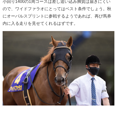
小回り1400の1周コースは差し追い込み脚質は届きにくい
ので、ワイドファラオにとってはベスト条件でしょう。秋
にオーバルスプリントに参戦するようであれば、再び馬券
内に入る走りを見せてくれるはずです。