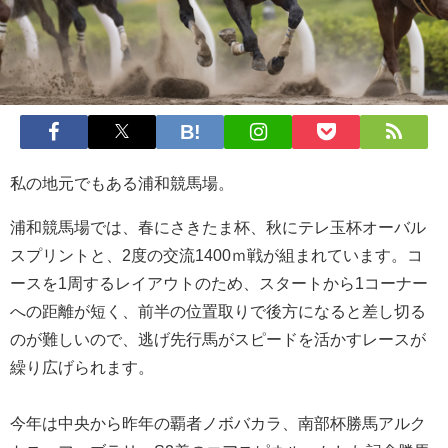
私の地元でもある浦和競馬場。
浦和競馬場では、春にさきたま杯、秋にテレ玉杯オーバル
スプリントと、2度の交流1400ｍ戦が組まれています。コ
ースを1周するレイアウトのため、スタートから1コーナー
への距離が短く、前半の位置取りで後方になると差し切る
のが難しいので、逃げ先行馬がスピードを活かすレースが
繰り広げられます。
今年は中央から昨年の覇者ノボバカラ、南部杯勝馬アルク