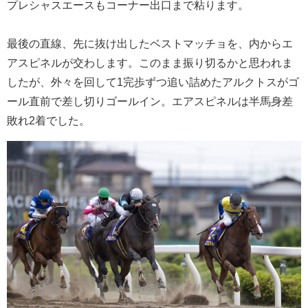
プレシャスエースもコーナー出口まで粘ります。
最後の直線、先に抜け出したベストマッチョを、内からエ
アスピネルが交わします。このまま振り切るかと思われま
したが、外々を回して1完歩ずつ追い詰めたアルクトスがゴ
ール直前で差し切りゴールイン。エアスピネルは半馬身差
敗れ2着でした。