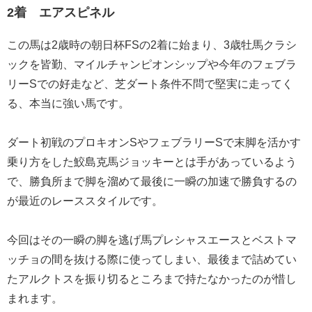
2着 エアスピネル
この馬は2歳時の朝日杯FSの2着に始まり、3歳牡馬クラシ
ックを皆勤、マイルチャンピオンシップや今年のフェブラ
リーSでの好走など、芝ダート条件不問で堅実に走ってく
る、本当に強い馬です。
ダート初戦のプロキオンSやフェブラリーSで末脚を活かす
乗り方をした鮫島克馬ジョッキーとは手があっているよう
で、勝負所まで脚を溜めて最後に一瞬の加速で勝負するの
が最近のレーススタイルです。
今回はその一瞬の脚を逃げ馬プレシャスエースとベストマ
ッチョの間を抜ける際に使ってしまい、最後まで詰めてい
たアルクトスを振り切るところまで持たなかったのが惜し
まれます。