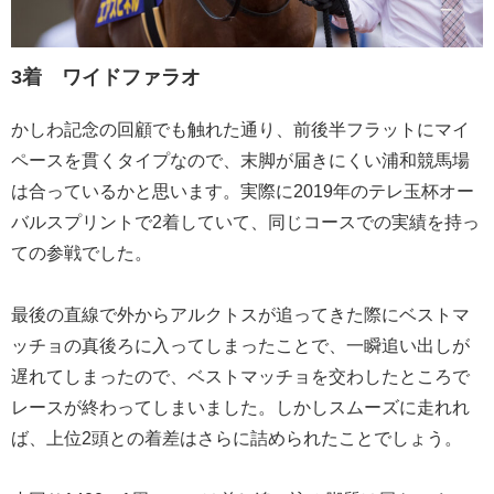
3着 ワイドファラオ
かしわ記念の回顧でも触れた通り、前後半フラットにマイ
ペースを貫くタイプなので、末脚が届きにくい浦和競馬場
は合っているかと思います。実際に2019年のテレ玉杯オー
バルスプリントで2着していて、同じコースでの実績を持っ
ての参戦でした。
最後の直線で外からアルクトスが追ってきた際にベストマ
ッチョの真後ろに入ってしまったことで、一瞬追い出しが
遅れてしまったので、ベストマッチョを交わしたところで
レースが終わってしまいました。しかしスムーズに走れれ
ば、上位2頭との着差はさらに詰められたことでしょう。