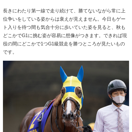
長きにわたり第一線で走り続けて、勝てないながら常に上
位争いをしている姿からは衰えが見えません。今日もゲー
ト入りを待つ間も気合十分に歩いていた姿を見ると、秋も
どこかでG1に挑む姿が容易に想像がつきます。できれば現
役の間にどこかで1つG1級競走を勝つところが見たいもの
です。