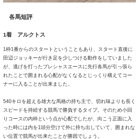
各馬短評
1着 アルクトス
1枠1番からのスタートということもあり、スタート直後に
田辺ジョッキーが行き足を少しつける動作をしていました
が、逃げを打ったプレシャスエースに先行各馬が引っ張ら
れたことで囲まれる心配がなくなるとじっくり構えてコー
ナーに入ることが出来ました。
540キロを超える雄大な馬格の持ち主で、切れ味よりも長く
スピードを持続する競馬で勝負するタイプ。そのため小回
りコースの内枠という点が心配でしたが、向こう正面に入
った時には内を1頭分空けて外に持ち出していて、囲まれな
い位置で競馬が出来たことが勝因でしょう。