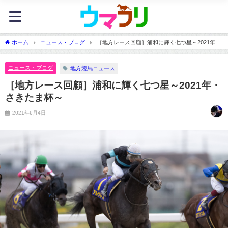
ホーム
ニュース・ブログ
［地方レース回顧］浦和に輝く七つ星～2021年・
さきたま杯～
ニュース・ブログ
地方競馬ニュース
［地方レース回顧］浦和に輝く七つ星～2021年・
さきたま杯～
2021年6月4日