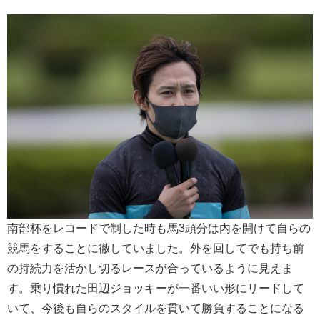
南部杯をレコードで制した時も馬3頭分は内を開けて自らの
競馬をすることに徹していました。外を回してでも持ち前
の持続力を活かし切るレースが合っているように見えま
す。乗り慣れた田辺ジョッキーが一番いい形にリードして
いて、今後も自らのスタイルを貫いて勝負することになる