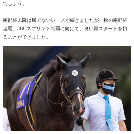
でしょう。
南部杯以降は勝てないレースが続きましたが、秋の南部杯
連覇、JBCスプリント制覇に向けて、良い再スタートを切
ることができました。