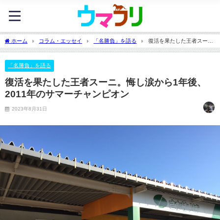
ホーム
コラム・エッセイ
「名勝負」を語る
復活を果たした王者スー
ニ。悔し涙から1年後、2011年のサマーチャンピオン
「名勝負」を語る
復活を果たした王者スーニ。悔し涙から1年後、
2011年のサマーチャンピオン
2023年8月31日