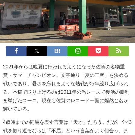
2021年からは晩夏に行われるようになった佐賀の名物重
賞・サマーチャンピオン。文字通り「夏の王者」を決める
戦いであり、暑さを忘れるような熱戦が毎年繰り広げられ
る。本稿で取り上げるのは2011年の当レースで復活の勝利
を挙げたスーニ。現在も佐賀のレコード一覧に燦然と名が
輝いている。
4歳時までの同馬を表す言葉は「天才」だろう。だが、全43
戦を振り返るならば「不屈」という言葉がよく似合う。ま