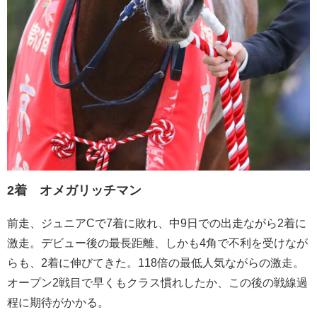
2着 オメガリッチマン
前走、ジュニアCで7着に敗れ、中9日での出走ながら2着に
激走。デビュー後の最長距離、しかも4角で不利を受けなが
らも、2着に伸びてきた。118倍の最低人気ながらの激走。
オープン2戦目で早くもクラス慣れしたか、この後の戦線過
程に期待がかかる。