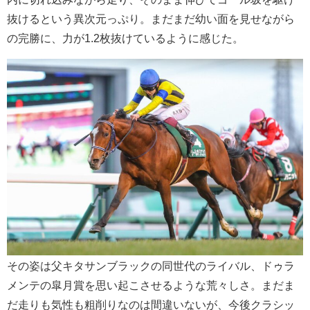
抜けるという異次元っぷり。まだまだ幼い面を見せながら
の完勝に、力が1.2枚抜けているように感じた。
その姿は父キタサンブラックの同世代のライバル、ドゥラ
メンテの皐月賞を思い起こさせるような荒々しさ。まだま
だ走りも気性も粗削りなのは間違いないが、今後クラシッ