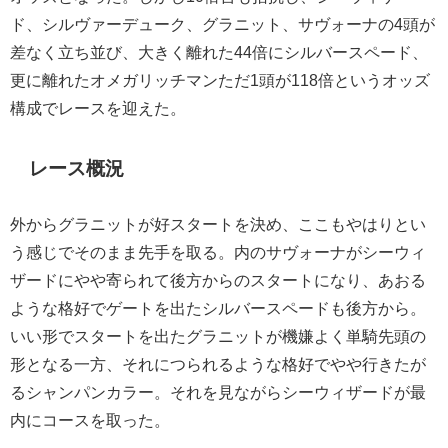
ド、シルヴァーデューク、グラニット、サヴォーナの4頭が
差なく立ち並び、大きく離れた44倍にシルバースペード、
更に離れたオメガリッチマンただ1頭が118倍というオッズ
構成でレースを迎えた。
レース概況
外からグラニットが好スタートを決め、ここもやはりとい
う感じでそのまま先手を取る。内のサヴォーナがシーウィ
ザードにやや寄られて後方からのスタートになり、あおる
ような格好でゲートを出たシルバースペードも後方から。
いい形でスタートを出たグラニットが機嫌よく単騎先頭の
形となる一方、それにつられるような格好でやや行きたが
るシャンパンカラー。それを見ながらシーウィザードが最
内にコースを取った。