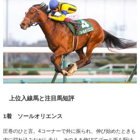
上位入線馬と注目馬短評
1着 ソールオリエンス
圧巻のひと言。4コーナーで外に振られ、伸び始めたときも
内に切れ込みながら走り、そのまま伸びてゴール坂を駆け