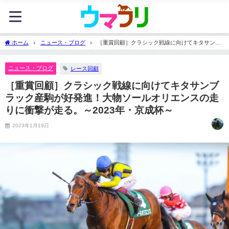
ホーム
ニュース・ブログ
［重賞回顧］クラシック戦線に向けてキタサンブ
ラック産駒が好発進！大物ソールオリエンスの走りに衝撃が走る。～2023年・京成杯
～
ニュース・ブログ
レース回顧
［重賞回顧］クラシック戦線に向けてキタサンブ
ラック産駒が好発進！大物ソールオリエンスの走
りに衝撃が走る。～2023年・京成杯～
2023年1月19日