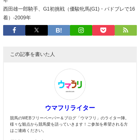
年
西田雄一郎騎手、G1初挑戦（優駿牝馬(G1)・パドブレで16
着）-2009年
この記事を書いた人
ウマフリライター
競馬のWEBフリーペーパー＆ブログ「ウマフリ」のライター陣。
様々な観点から競馬愛を語っていきます！ご参加を希望される方
はご連絡ください。