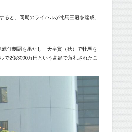
ーすると、同期のライバルが牝馬三冠を達成、
ス親仔制覇を果たし、天皇賞（秋）で牡馬を
で2億3000万円という高額で落札されたこ