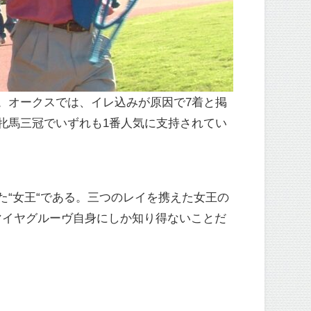
。オークスでは、イレ込みが原因で7着と掲
牝馬三冠でいずれも1番人気に支持されてい
“女王“である。三つのレイを携えた女王の
マイヤグルーヴ自身にしか知り得ないことだ