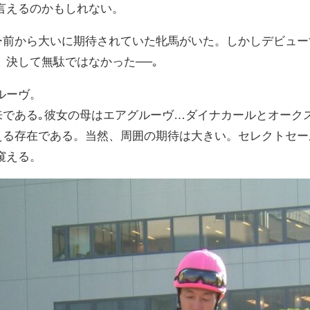
言えるのかもしれない。
ュー前から大いに期待されていた牝馬がいた。しかしデビュ
決して無駄ではなかった──｡
ルーヴ。
由来である｡彼女の母はエアグルーヴ…ダイナカールとオーク
える存在である。当然、周囲の期待は大きい。セレクトセール
窺える。