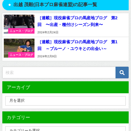
出越 茂毅(日本プロ麻雀連盟)の記事一覧
［連載］現役麻雀プロの馬産地ブログ 第2
回 〜出産・種付けシーズン到来〜
ニュース・ブログ
2024年2月24日
［連載］現役麻雀プロの馬産地ブログ 第1
回 ～ブルーノ・ユウキとの出会い～
ニュース・ブログ
2024年2月9日
アーカイブ
カテゴリー