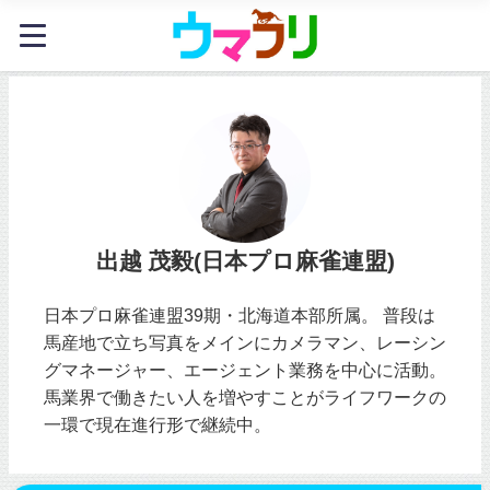
出越 茂毅(日本プロ麻雀連盟)
日本プロ麻雀連盟39期・北海道本部所属。 普段は
馬産地で立ち写真をメインにカメラマン、レーシン
グマネージャー、エージェント業務を中心に活動。
馬業界で働きたい人を増やすことがライフワークの
一環で現在進行形で継続中。