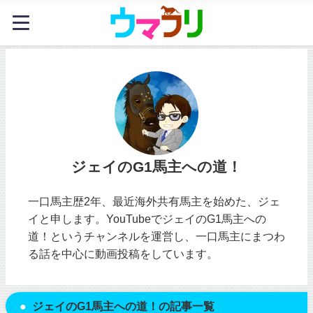
ジェイのG1馬主への道！
一口馬主歴2年、最近海外共有馬主を始めた、ジェ
イと申します。YouTubeでジェイのG1馬主への
道！というチャンネルを運営し、一口馬主にまつわ
る話を中心に動画投稿をしています。
ジェイのG1馬主への道！の記事一覧