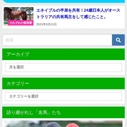
エネイブルの半弟を共有！24歳日本人がオース
トラリアの共有馬主をして感じたこと。
それぞれの競馬愛
2021年3月11日
アーカイブ
カテゴリー
語り継がれし「名馬」たち