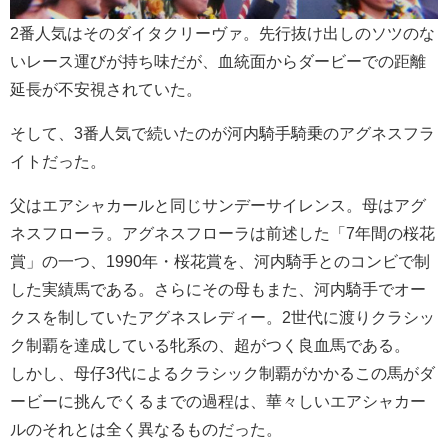
2番人気はそのダイタクリーヴァ。先行抜け出しのソツのな
いレース運びが持ち味だが、血統面からダービーでの距離
延長が不安視されていた。
そして、3番人気で続いたのが河内騎手騎乗のアグネスフラ
イトだった。
父はエアシャカールと同じサンデーサイレンス。母はアグ
ネスフローラ。アグネスフローラは前述した「7年間の桜花
賞」の一つ、1990年・桜花賞を、河内騎手とのコンビで制
した実績馬である。さらにその母もまた、河内騎手でオー
クスを制していたアグネスレディー。2世代に渡りクラシッ
ク制覇を達成している牝系の、超がつく良血馬である。
しかし、母仔3代によるクラシック制覇がかかるこの馬がダ
ービーに挑んでくるまでの過程は、華々しいエアシャカー
ルのそれとは全く異なるものだった。