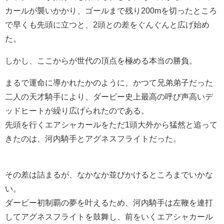
カールが襲いかかり、ゴールまで残り200mを切ったところ
で早くも先頭に立つと、2頭との差をぐんぐんと広げ始め
た。
しかし、ここからが世代の頂点を極める本当の勝負。
まるで運命に導かれたかのように、かつて兄弟弟子だった
二人の天才騎手により、ダービー史上最高の呼び声高いデ
ッドヒートが繰り広げられたのである。
先頭を行くエアシャカールをただ1頭大外から猛然と追って
きたのは、河内騎手とアグネスフライトだった。
その差は詰まるが、なかなか並びかけるところまでいかな
い。
ダービー初制覇の夢を叶えるため、河内騎手は左鞭を連打
してアグネスフライトを鼓舞し、前をいくエアシャカール