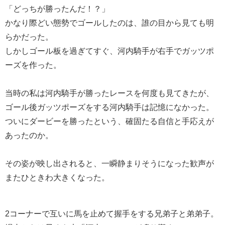
「どっちが勝ったんだ！？」
かなり際どい態勢でゴールしたのは、誰の目から見ても明
らかだった。
しかしゴール板を過ぎてすぐ、河内騎手が右手でガッツポ
ーズを作った。
当時の私は河内騎手が勝ったレースを何度も見てきたが、
ゴール後ガッツポーズをする河内騎手は記憶になかった。
ついにダービーを勝ったという、確固たる自信と手応えが
あったのか。
その姿が映し出されると、一瞬静まりそうになった歓声が
またひときわ大きくなった。
2コーナーで互いに馬を止めて握手をする兄弟子と弟弟子。