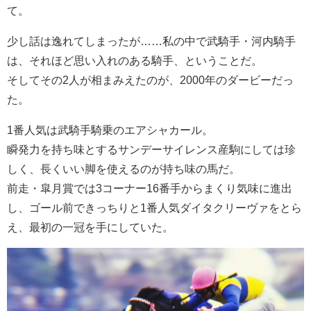
て。
少し話は逸れてしまったが……私の中で武騎手・河内騎手
は、それほど思い入れのある騎手、ということだ。
そしてその2人が相まみえたのが、2000年のダービーだっ
た。
1番人気は武騎手騎乗のエアシャカール。
瞬発力を持ち味とするサンデーサイレンス産駒にしては珍
しく、長くいい脚を使えるのが持ち味の馬だ。
前走・皐月賞では3コーナー16番手からまくり気味に進出
し、ゴール前できっちりと1番人気ダイタクリーヴァをとら
え、最初の一冠を手にしていた。