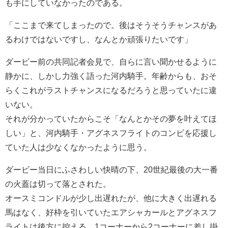
も手にしていなかったのである。
「ここまで来てしまったので。後はそうそうチャンスがあ
るわけではないですし、なんとか頑張りたいです」
ダービー前の共同記者会見で、自らに言い聞かせるように
静かに、しかし力強く語った河内騎手。年齢からも、おそ
らくこれがラストチャンスになるだろうと思っていたに違
いない。
それが分かっていたからこそ「なんとかその夢を叶えてほ
しい」と、河内騎手・アグネスフライトのコンビを応援し
ていた人は少なくなかったように思う。
ダービー当日にふさわしい快晴の下、20世紀最後の大一番
の火蓋は切って落とされた。
オースミコンドルが少し出遅れたが、他に大きく出遅れる
馬はなく、好枠を引いていたエアシャカールとアグネスフ
ライトは後方に控える。1コーナーから2コーナーに差し掛