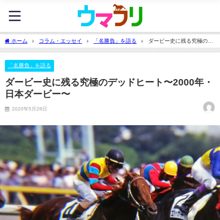
ホーム
コラム・エッセイ
「名勝負」を語る
ダービー史に残る究極のデ
ッドヒート〜2000年・日本ダービー〜
「名勝負」を語る
ダービー史に残る究極のデッドヒート〜2000年・
日本ダービー〜
2020年5月28日