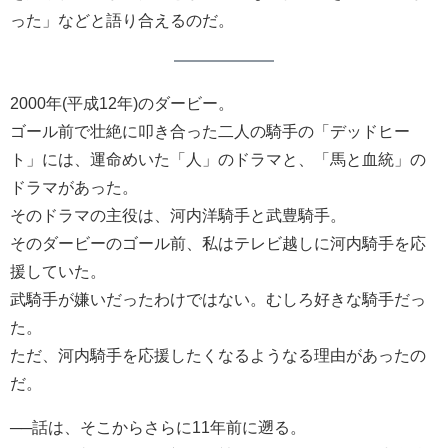
った」などと語り合えるのだ。
2000年(平成12年)のダービー。
ゴール前で壮絶に叩き合った二人の騎手の「デッドヒー
ト」には、運命めいた「人」のドラマと、「馬と血統」の
ドラマがあった。
そのドラマの主役は、河内洋騎手と武豊騎手。
そのダービーのゴール前、私はテレビ越しに河内騎手を応
援していた。
武騎手が嫌いだったわけではない。むしろ好きな騎手だっ
た。
ただ、河内騎手を応援したくなるようなる理由があったの
だ。
──話は、そこからさらに11年前に遡る。