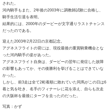
された。
河内騎手もまた、2年後の2003年に調教師試験に合格し、
騎手生活引退を表明。
結果的には、2000年のダービーが文字通りラストチャンス
だったのである。
迎えた2003年2月22日の京都記念。
アグネスフライトの背には、現役最後の重賞騎乗機会とな
った河内騎手の姿があった。
アグネスフライト自身は、ダービーの翌年に発症した故障
の影響もあってか、その後勝利を挙げることはできていな
かった。
しかし、前3走は全て2桁着順に敗れていた同馬がこの日は6
着と気を吐き、名手のフィナーレに花を添え、自らも次走
の大阪杯を最後にターフを去ったのだった。
写真：かず