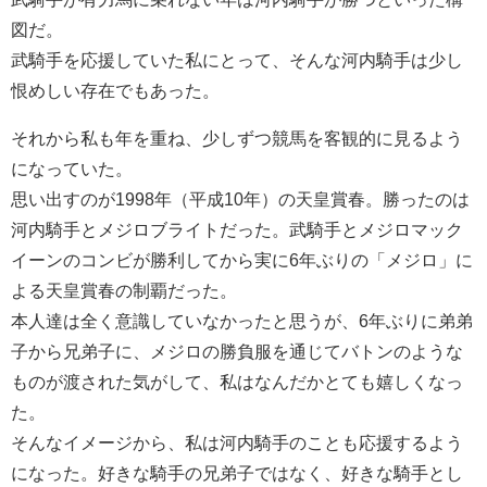
図だ。
武騎手を応援していた私にとって、そんな河内騎手は少し
恨めしい存在でもあった。
それから私も年を重ね、少しずつ競馬を客観的に見るよう
になっていた。
思い出すのが1998年（平成10年）の天皇賞春。勝ったのは
河内騎手とメジロブライトだった。武騎手とメジロマック
イーンのコンビが勝利してから実に6年ぶりの「メジロ」に
よる天皇賞春の制覇だった。
本人達は全く意識していなかったと思うが、6年ぶりに弟弟
子から兄弟子に、メジロの勝負服を通じてバトンのような
ものが渡された気がして、私はなんだかとても嬉しくなっ
た。
そんなイメージから、私は河内騎手のことも応援するよう
になった。好きな騎手の兄弟子ではなく、好きな騎手とし