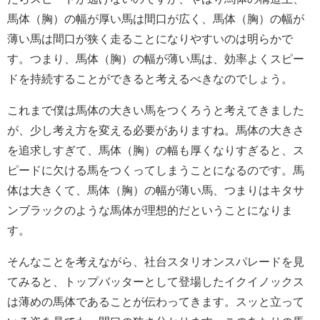
馬体（胸）の幅が厚い馬は間口が広く、馬体（胸）の幅が
薄い馬は間口が狭く走ることになりやすいのは明らかで
す。つまり、馬体（胸）の幅が薄い馬は、効率よくスピー
ドを持続することができると考えるべきなのでしょう。
これまで僕は馬体の大きい馬をつくろうと考えてきました
が、少し考え方を変える必要がありますね。馬体の大きさ
を追求しすぎて、馬体（胸）の幅も厚くなりすぎると、ス
ピードに欠ける馬をつくってしまうことになるのです。馬
体は大きくて、馬体（胸）の幅が薄い馬、つまりはキタサ
ンブラックのような馬体が理想的だということになりま
す。
そんなことを考えながら、社台スタリオンスパレードを見
てみると、トップバッターとして登場したイクイノックス
は薄めの馬体であることが伝わってきます。スッと立って