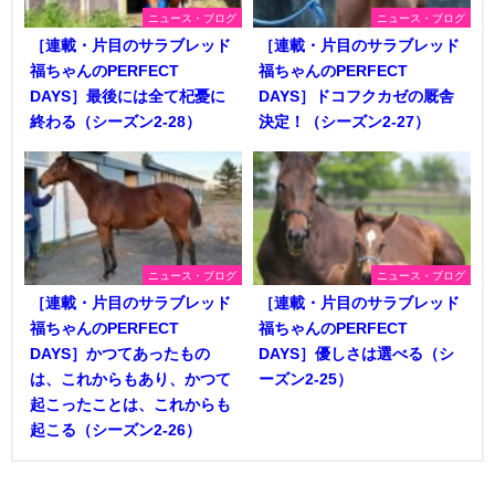
ニュース・ブログ
ニュース・ブログ
［連載・片目のサラブレッド
［連載・片目のサラブレッド
福ちゃんのPERFECT
福ちゃんのPERFECT
DAYS］最後には全て杞憂に
DAYS］ドコフクカゼの厩舎
終わる（シーズン2-28）
決定！（シーズン2-27）
ニュース・ブログ
ニュース・ブログ
［連載・片目のサラブレッド
［連載・片目のサラブレッド
福ちゃんのPERFECT
福ちゃんのPERFECT
DAYS］かつてあったもの
DAYS］優しさは選べる（シ
は、これからもあり、かつて
ーズン2-25）
起こったことは、これからも
起こる（シーズン2-26）