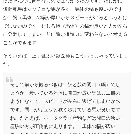
ただそんなに簡単なものではなかったのです。たしかに、
短距離馬はマッチョな馬が多く、馬体の幅も厚いのです
が、胸（馬体）の幅が厚いからスピードが出るというわけ
ではないのです。むしろ胸（馬体）の幅が厚いと力が左右
に分散してしまい、前に進む推進力に変わらないと考える
ことができます。
そういえば、上手健太郎獣医師もこうおっしゃっていまし
た。
そして前から観るべきは、肢と肢の間口（幅）でし
ょうか。歩いているときに間口が広い馬はガニ股の
ようになって、スピードが左右に逃げてしまいがち
です。間口がギュッと狭く歩けている馬が良いです
ね。たとえば、ハーツクライ産駒などは間口の狭い
産駒の方が圧倒的に走ります。「馬体の幅が広い