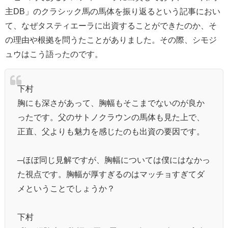
主DB」のクラシック馬の馬体を振り返るという記事におい
て、なぜタスティエーラに出資することができたのか、そ
の理由や根拠を問うたことがありました。その際、シモジ
ュウはこう語ったのです。
下村
胸にも深さがあって、胸幅もそこまでないのが良か
ったです。父のサトノクラウンの馬体も見た上で、
正直、父よりも魅力を感じたのも出資の要因です。
─ほぼ同じ見解ですが、胸幅については僕にはなかっ
た視点です。胸幅が厚すぎるのはマッチョすぎてダ
メということでしょうか？
下村