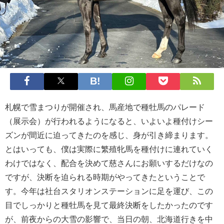
札幌で雪まつりが開催され、馬産地で種牡馬のパレード
（展示会）が行われるようになると、いよいよ種付けシー
ズンが間近に迫ってきたのを感じ、身が引き締まります。
とはいっても、僕は実際に繁殖牝馬を種付けに連れていく
わけではなく、配合を決めて慈さんにお願いするだけなの
ですが、決断を迫られる時期がやってきたということで
す。今年は社台スタリオンステーションに足を運び、この
目でしっかりと種牡馬を見て最終決断をしたかったのです
が、前夜からの大雪の影響で、当日の朝、北海道行きを中