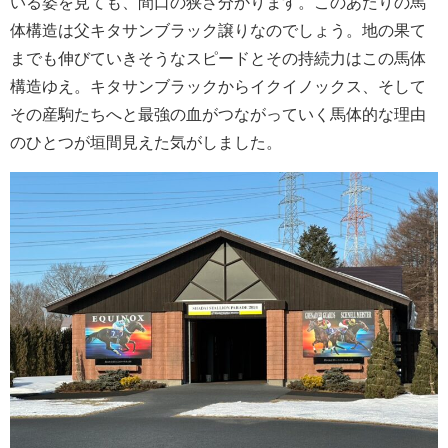
いる姿を見ても、間口の狭さ分かります。このあたりの馬
体構造は父キタサンブラック譲りなのでしょう。地の果て
までも伸びていきそうなスピードとその持続力はこの馬体
構造ゆえ。キタサンブラックからイクイノックス、そして
その産駒たちへと最強の血がつながっていく馬体的な理由
のひとつが垣間見えた気がしました。