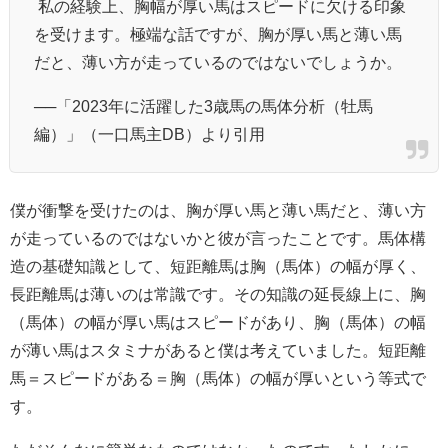
私の経験上、胸幅が厚い馬はスピードに欠ける印象
を受けます。極端な話ですが、胸が厚い馬と薄い馬
だと、薄い方が走っているのではないでしょうか。
──「2023年に活躍した3歳馬の馬体分析（牡馬
編）」（一口馬主DB）より引用
僕が衝撃を受けたのは、胸が厚い馬と薄い馬だと、薄い方
が走っているのではないかと彼が言ったことです。馬体構
造の基礎知識として、短距離馬は胸（馬体）の幅が厚く、
長距離馬は薄いのは常識です。その知識の延長線上に、胸
（馬体）の幅が厚い馬はスピードがあり、胸（馬体）の幅
が薄い馬はスタミナがあると僕は考えていました。短距離
馬＝スピードがある＝胸（馬体）の幅が厚いという等式で
す。