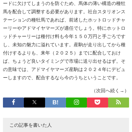
ードに欠けてしまうのを防ぐため、馬体の薄い構造の種牡
馬を配合して調整する必要があります。社台スタリオンス
テーションの種牡馬であれば、前述したホットロッドチャ
ーリーやアドマイヤマーズが適任でしょう。特にホットロ
ッドチャーリーは種付け料も今年１５０万円と手ごろです
し、未知の魅力に溢れています。産駒が走り出してから種
付けするよりも、来年（２０２５）までに配合しておけ
ば、ちょうど良いタイミングで市場に送り出せるはず。そ
の意味では、アドマイヤマーズ産駒は２０２４年にデビュ
ーしますので、配合するなら今のうちということです。
（次回へ続く→）
この記事を書いた人