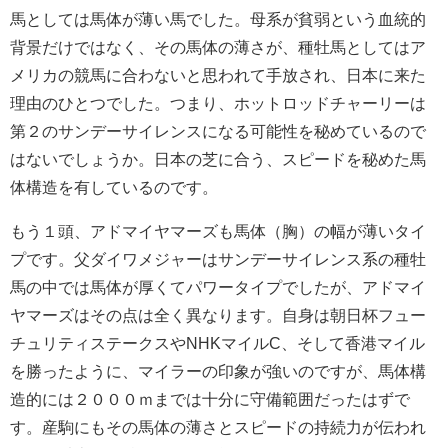
馬としては馬体が薄い馬でした。母系が貧弱という血統的
背景だけではなく、その馬体の薄さが、種牡馬としてはア
メリカの競馬に合わないと思われて手放され、日本に来た
理由のひとつでした。つまり、ホットロッドチャーリーは
第２のサンデーサイレンスになる可能性を秘めているので
はないでしょうか。日本の芝に合う、スピードを秘めた馬
体構造を有しているのです。
もう１頭、アドマイヤマーズも馬体（胸）の幅が薄いタイ
プです。父ダイワメジャーはサンデーサイレンス系の種牡
馬の中では馬体が厚くてパワータイプでしたが、アドマイ
ヤマーズはその点は全く異なります。自身は朝日杯フュー
チュリティステークスやNHKマイルC、そして香港マイル
を勝ったように、マイラーの印象が強いのですが、馬体構
造的には２０００ｍまでは十分に守備範囲だったはずで
す。産駒にもその馬体の薄さとスピードの持続力が伝われ