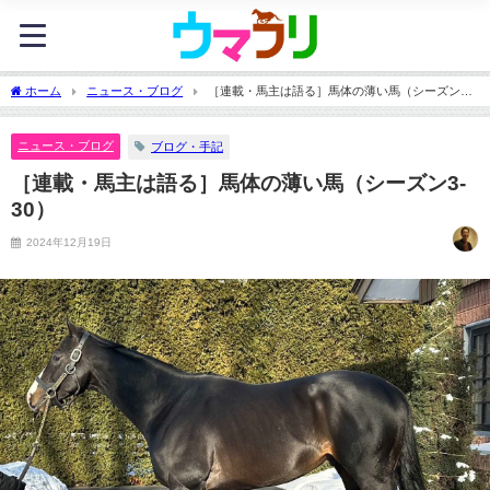
ホーム
ニュース・ブログ
［連載・馬主は語る］馬体の薄い馬（シーズン3-
30）
ニュース・ブログ
ブログ・手記
［連載・馬主は語る］馬体の薄い馬（シーズン3-
30）
2024年12月19日