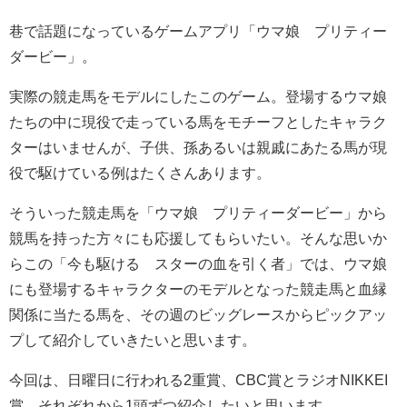
巷で話題になっているゲームアプリ「ウマ娘 プリティー
ダービー」。
実際の競走馬をモデルにしたこのゲーム。登場するウマ娘
たちの中に現役で走っている馬をモチーフとしたキャラク
ターはいませんが、子供、孫あるいは親戚にあたる馬が現
役で駆けている例はたくさんあります。
そういった競走馬を「ウマ娘 プリティーダービー」から
競馬を持った方々にも応援してもらいたい。そんな思いか
らこの「今も駆ける スターの血を引く者」では、ウマ娘
にも登場するキャラクターのモデルとなった競走馬と血縁
関係に当たる馬を、その週のビッグレースからピックアッ
プして紹介していきたいと思います。
今回は、日曜日に行われる2重賞、CBC賞とラジオNIKKEI
賞、それぞれから1頭ずつ紹介したいと思います。