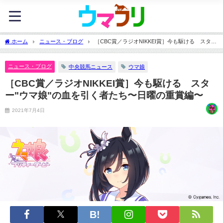
ホーム
ニュース・ブログ
［CBC賞／ラジオNIKKEI賞］今も駆ける スタ
ー"ウマ娘"の血を引く者たち〜日曜の重賞編〜
ニュース・ブログ
中央競馬ニュース
ウマ娘
［CBC賞／ラジオNIKKEI賞］今も駆ける スタ
ー"ウマ娘"の血を引く者たち〜日曜の重賞編〜
2021年7月4日