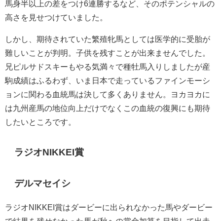
馬身半以上の差をつけ6連勝するなど、そのポテンシャルの
高さを見せつけていました。
しかし、期待されていた繁殖牝馬としては医学的に受胎が
難しいことが判明。子供を残すことが出来ませんでした。
兄ピルサドスキーもやる気満々で種牡馬入りしましたが産
駒成績はふるわず、いま日本で走っているファインモーシ
ョンに関わる血統馬は決して多くありません。ヨカヨカに
は九州産馬の地位向上だけでなくこの血統の復興にも期待
したいところです。
ラジオNIKKEI賞
デルマセイシ
ラジオNIKKEI賞はダービーに出られなかった馬やダービー