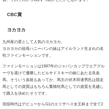
CBC賞
ヨカヨカ
九州産の星として人気のヨカヨカ。
ヨカヨカの祖母ハニーバンの妹はアイルランド生まれの名
牝ファインモーションです。
ファインモーションは1997年のジャパンカップでエアグル
ーヴを退けて優勝したピルサドスキーの妹にあたる良血
馬。そういう血統もあってか、馬主の伏木田達男氏は競走
馬としての資質はもちろん繁殖牝馬としての資質を見越し
て購入を決めたそうです。
現役時代はデビューからG1のエリザベス女王杯まで全て2