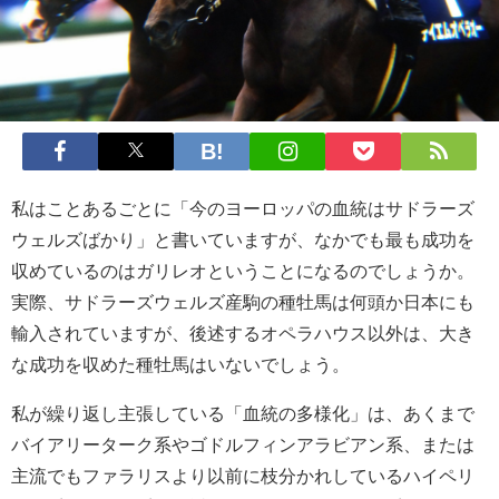
私はことあるごとに「今のヨーロッパの血統はサドラーズ
ウェルズばかり」と書いていますが、なかでも最も成功を
収めているのはガリレオということになるのでしょうか。
実際、サドラーズウェルズ産駒の種牡馬は何頭か日本にも
輸入されていますが、後述するオペラハウス以外は、大き
な成功を収めた種牡馬はいないでしょう。
私が繰り返し主張している「血統の多様化」は、あくまで
バイアリーターク系やゴドルフィンアラビアン系、または
主流でもファラリスより以前に枝分かれしているハイペリ