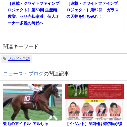
［連載・クワイトファインプ
［連載・クワイトファインプ
ロジェクト］第53回 生産頭
ロジェクト］第52回 ガラス
数増、セリ売却率減、個人オ
の天井を打ち破れ！
ーナー多難の時代へ
関連キーワード
ブログ・手記
ニュース・ブログ
の関連記事
栗毛のアイドル“アルしゃ
［イベント］第2回は諏訪氏が参