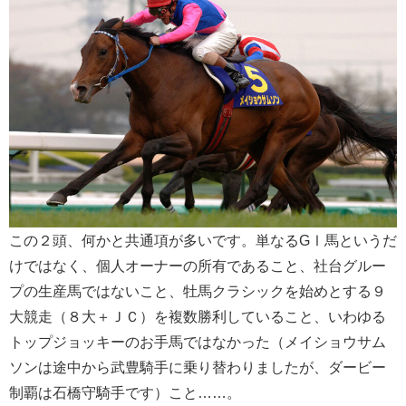
この２頭、何かと共通項が多いです。単なるGⅠ馬というだ
けではなく、個人オーナーの所有であること、社台グルー
プの生産馬ではないこと、牡馬クラシックを始めとする９
大競走（８大＋ＪＣ）を複数勝利していること、いわゆる
トップジョッキーのお手馬ではなかった（メイショウサム
ソンは途中から武豊騎手に乗り替わりましたが、ダービー
制覇は石橋守騎手です）こと……。