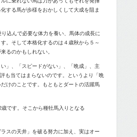
クルに乗れない馬は力があってもそれを発揮
格化する馬が歩様をおかしくして大成を阻ま
乗り込んで必要な体力を養い、馬体の成長に
ます。そして本格化するのは４歳秋から５～
が来るのかもしれない。
い」、「スピードがない」、「晩成」、主
悪評も当てはまらないのです。というより「晩
いだけのことです。もともとダートの活躍馬
2歳です。そこから種牡馬入りとなる
ラスの天井」を破る努力に加え、実はオー