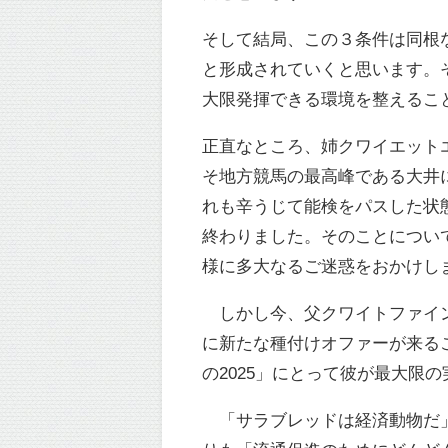
そして結局、この３条件は同根
と形成されていくと思います。
大限発揮できる環境を整えるこ
正直なところ、姉クワイエット
そ地方競馬の最高峰である大井
れも辛うじて能検をパスした状
終わりました。そのことについ
様に多大なるご迷惑をおかけし
しかし今、父クワイトファイン
に新たな種付けオファーが来る
の2025」にとって彼が最大限
「サラブレッドは経済動物だ」