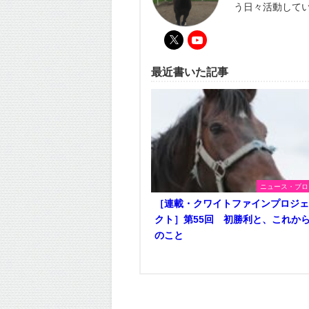
う日々活動して
最近書いた記事
ニュース・ブロ
［連載・クワイトファインプロジ
クト］第55回 初勝利と、これか
のこと