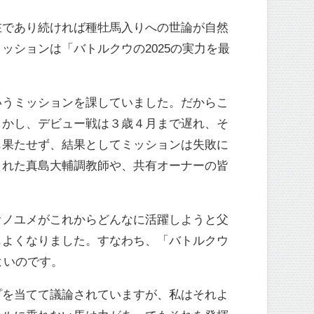
在であり続ければ種牡馬入りへの世論が自然
ションは「バトルクウの2025の実力を最
いうミッションを課していました。だからこ
しかし、デビュー戦は３歳４月まで遅れ、そ
も果たせず、結果としてミッションは失敗に
くれた真島大輔調教師や、共有オーナーの皆
ノユメがこれからどんなに活躍しようと父
もよくなりました。すなわち、「バトルクウ
よいのです。
を当てて議論されていますが、私はそれよ