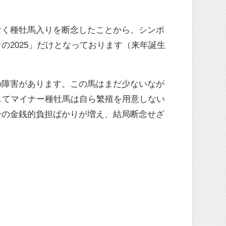
なく種牡馬入りを断念したことから、シンボ
2025」だけとなっております（来年誕生
の障害があります。この馬はまだ少ないなが
してマイナー種牡馬は自ら繁殖を用意しない
ーの金銭的負担ばかりが増え、結局断念せざ