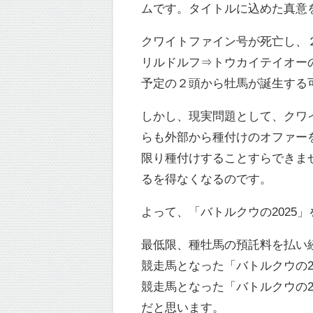
ムです。タイトルに込めた真意
クワイトファイン号が死亡し、
リルドルフ⇒トウカイテイオー
予定の２頭から牡馬が誕生する
しかし、現実問題として、クワ
らも外部から種付けのオファー
限り種付けすることすらできま
るを得なくなるのです。
よって、「バトルクウの2025
最低限、種牡馬の預託料を払い
競走馬となった「バトルクウの2
競走馬となった「バトルクウの2
だと思います。