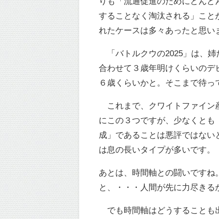
りも「流通促進のためにどんど
することなく淘汰される」こと
れたケースは多々あったと思い
「バトルクウの2025」は、
合わせて３歳年明けくらいのデ
６歳くらいかと。そこまで待っ
これまで、クワイトファイン産
にこの３つですが、少なくとも
成」であることは悪評ではない
は息の長いタイプが多いです。
あとは、時間軸との闘いですね
と、・・・人間が先に力尽きる
でも時間軸はどうすることも出