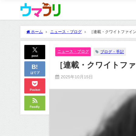
ホーム
ニュース・ブログ
［連載・クワイトファイン
ニュース・ブログ
ブログ・手記
post
［連載・クワイトファ
はてブ
2025年10月15日
Pocket
Feedly