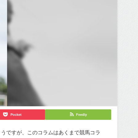
Pocket
Feedly
ようですが、このコラムはあくまで競馬コラ