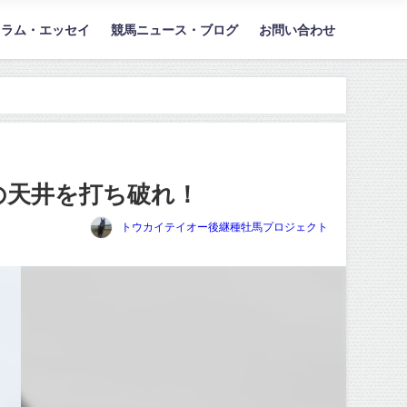
コラム・エッセイ
競馬ニュース・ブログ
お問い合わせ
の天井を打ち破れ！
トウカイテイオー後継種牡馬プロジェクト