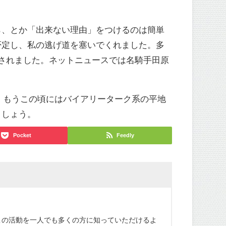
、とか「出来ない理由」をつけるのは簡単
否定し、私の逃げ道を塞いでくれました。多
証明されました。ネットニュースでは名騎手田原
て、もうこの頃にはバイアリーターク系の平地
ましょう。
Pocket
Feedly
この活動を一人でも多くの方に知っていただけるよ