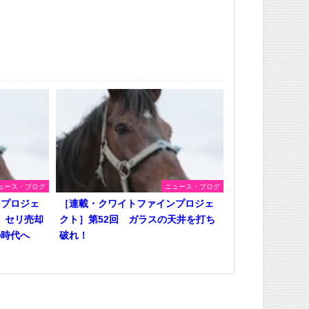
ュース・ブログ
ニュース・ブログ
ンプロジェ
［連載・クワイトファインプロジェ
、セリ売却
クト］第52回 ガラスの天井を打ち
の時代へ
破れ！