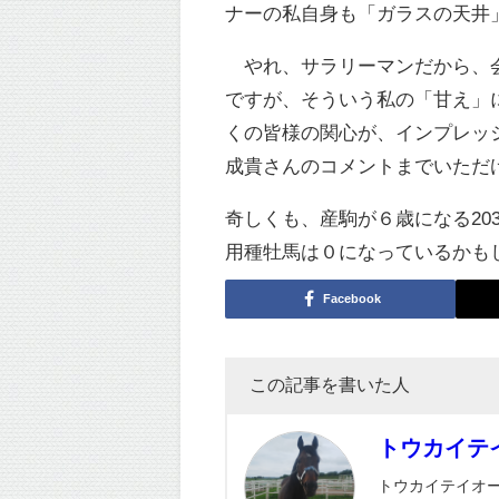
ナーの私自身も「ガラスの天井
やれ、サラリーマンだから、会
ですが、そういう私の「甘え」
くの皆様の関心が、インプレッシ
成貴さんのコメントまでいただ
奇しくも、産駒が６歳になる20
用種牡馬は０になっているかも
Facebook
この記事を書いた人
トウカイテ
トウカイテイオ