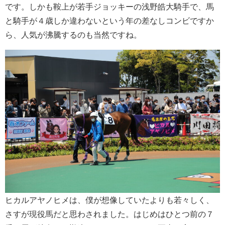
です。しかも鞍上が若手ジョッキーの浅野皓大騎手で、馬
と騎手が４歳しか違わないという年の差なしコンビですか
ら、人気が沸騰するのも当然ですね。
ヒカルアヤノヒメは、僕が想像していたよりも若々しく、
さすが現役馬だと思わされました。はじめはひとつ前の７