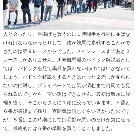
人と会ったり、唐揚げを買うのに１時間半も行列に並ばな
ければならなかったりして、僕が競馬に参戦することがで
きたのは第９レースからでした。メインレースまであと２
レースしかありません。川崎競馬場のパドック解説者とし
ては、パドックを見て馬券を買わないわけにはいかないで
しょう。パドック解説をするときはたった２周しか見られ
ないのに対し、プライベートでは気が済むまで何周でも見
られるのですから、言い訳はできません。最初は数頭に候
補を絞り、そこからさらに１頭に絞っていきます。５番と
６番が最後まで残り、雰囲気は同じぐらい良かったのです
が、５番はこの時期にしては毛艶が悪いのだけが気になっ
て、最終的には６番の単勝を買うことにしました。