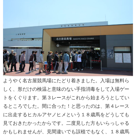
ようやく名古屋競馬場にたどり着きました。入場は無料ら
しく、形だけの検温と意味のない手指消毒をして入場ゲー
トをくぐります。第３レースがこれから始まろうとしてい
るところでした。間に合った！と思ったのは、第４レース
に出走するヒカルアヤノヒメという１８歳馬をどうしても
見ておきたかったからです。二度見した方もいらっしゃる
かもしれませんが、見間違いでも誤植でもなく、１８歳馬