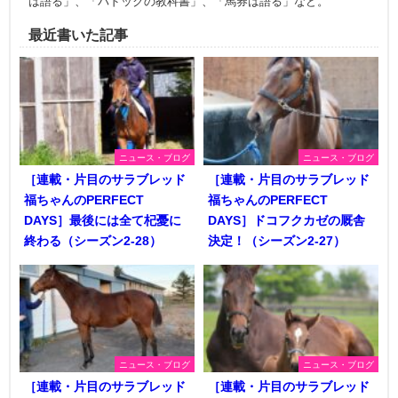
は語る」、「パドックの教科書」、「馬券は語る」など。
最近書いた記事
ニュース・ブログ
ニュース・ブログ
［連載・片目のサラブレッド
［連載・片目のサラブレッド
福ちゃんのPERFECT
福ちゃんのPERFECT
DAYS］最後には全て杞憂に
DAYS］ドコフクカゼの厩舎
終わる（シーズン2-28）
決定！（シーズン2-27）
ニュース・ブログ
ニュース・ブログ
［連載・片目のサラブレッド
［連載・片目のサラブレッド