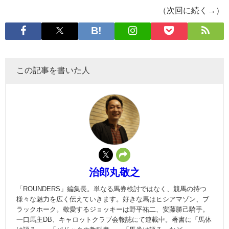
（次回に続く→）
この記事を書いた人
治郎丸敬之
「ROUNDERS」編集長。単なる馬券検討ではなく、競馬の持つ
様々な魅力を広く伝えていきます。好きな馬はヒシアマゾン、ブ
ラックホーク。敬愛するジョッキーは野平祐二、安藤勝己騎手。
一口馬主DB、キャロットクラブ会報誌にて連載中。著書に「馬体