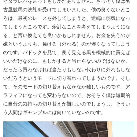
とタラレバを言ってもしかたありません。さっそく僕は名
古屋競馬の洗礼を受けてしまいました。僕の良くないとこ
ろは、最初のレースを外してしまうと、途端に弱気になっ
てしまうところです。余計なことを考えてしまうようにな
る、と言い換えても良いかもしれません。お金を失うのが
嫌というよりも、負ける（外れる）のが怖くなってしまう
のです。パドックを見て、良く見える馬を機械的に買えば
いいだけなのに、もしかすると当たらないのではないか、
だったら買わなければ当たりもしない代わりに外れもしな
いだろうというモードに切り替わってしまうのです。そし
て、そのモードの切り替えもなかなか難しいものです。ア
ラフィフになっても変わらないので、おそらく僕は短期的
に自分の気持ちの切り替えが難しいのでしょうし、そうい
う人間はギャンブルには向いていないのです。