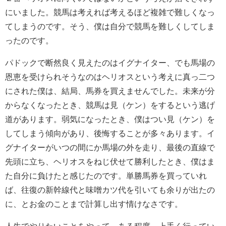
にいました。競馬は考えれば考えるほど複雑で難しくなっ
てしまうのです。そう、僕は自分で競馬を難しくしてしま
ったのです。
パドックで断然良く見えたのはイグナイター、でも馬場の
恩恵を受けられそうなのはヘリオスという考えに真っ二つ
にされた僕は、結局、馬券を買えませんでした。未来が分
からなくなったとき、競馬は見（ケン）をするという逃げ
道があります。弱気になったとき、僕はつい見（ケン）を
してしまう傾向があり、後悔することが多々あります。イ
グナイターがいつの間にか馬場の外を走り、最後の直線で
先頭に立ち、ヘリオスをねじ伏せて勝利したとき、僕はま
た自分に負けたと感じたのです。単勝馬券を買っていれ
ば、往復の新幹線代と味噌カツ代を引いても余りが出たの
に、とお金のことまで計算し出す情けなさです。
人生でやりたいことをやって、ある程度、上手く行ってい