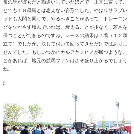
番の馬が彼女だと勘違いしていたほどで、正直に言って、
とても１８歳馬とは思えない姿形でした。やはりサラブレ
ッドも人間と同じで、やるべきことがあって、トレーニン
グを欠かさず積んでいれば、衰えることが少なく、若さを
保つことができるのですね。レースの結果は７着（１２頭
立て）でしたが、決して付いて回ってきただけではありま
せんでした。もしいつかヒカルアヤノヒメが勝つようなこ
とがあれば、地元の競馬ファンはさぞ盛り上がるでしょう
ね。