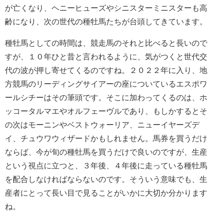
が亡くなり、ヘニーヒューズやシニスターミニスターも高
齢になり、次の世代の種牡馬たちが台頭してきています。
種牡馬としての時間は、競走馬のそれと比べると長いので
すが、１０年ひと昔と言われるように、気がつくと世代交
代の波が押し寄せてくるのですね。２０２２年に入り、地
方競馬のリーディングサイアーの座についているエスポワ
ールシチーはその筆頭です。そこに加わってくるのは、ホ
ッコータルマエやオルフェーヴルであり、もしかするとそ
の次はモーニンやベストウォーリア、ニューイヤーズデ
イ、チュウワウィザードかもしれません。馬券を買うだけ
ならば、今が旬の種牡馬を買うだけで良いのですが、生産
という視点に立つと、３年後、４年後に走っている種牡馬
を配合しなければならないのです。そういう意味でも、生
産者にとって長い目で見ることがいかに大切か分かります
ね。