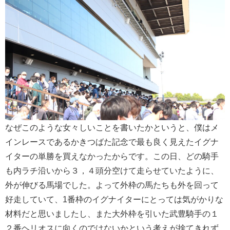
なぜこのような女々しいことを書いたかというと、僕はメ
インレースであるかきつばた記念で最も良く見えたイグナ
イターの単勝を買えなかったからです。この日、どの騎手
も内ラチ沿いから３，４頭分空けて走らせていたように、
外が伸びる馬場でした。よって外枠の馬たちも外を回って
好走していて、1番枠のイグナイターにとっては気がかりな
材料だと思いましたし、また大外枠を引いた武豊騎手の１
２番ヘリオスに向くのではないかという考えが捨てきれず