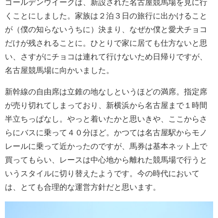
ゴールデンウイークは、新設された名古屋競馬場を見に行
くことにしました。家族は２泊３日の旅行に出かけること
が（僕の知らないうちに）決まり、なぜか僕と愛犬チョコ
だけが残されることに。ひとりで家に居ても仕方ないと思
い、さすがにチョコは連れて行けないため日帰りですが、
名古屋競馬場に向かいました。
新幹線の自由席は立錐の地なしというほどの満席。指定席
が売り切れてしまっており、新横浜から名古屋まで１時間
半立ちっぱなし。やっと着いたかと思いきや、ここからさ
らにバスに乗って４０分ほど。かつては名古屋駅からモノ
レールに乗って近かったのですが、馬券は基本ネット上で
買ってもらい、レースは中心地から離れた競馬場で行うと
いうスタイルに切り替えたようです。今の時代において
は、とても合理的な運営方針だと思います。