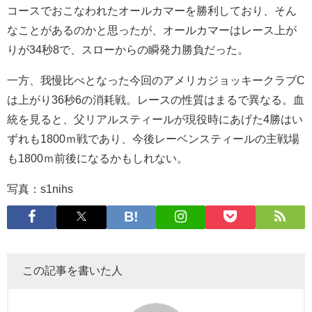
コースでおこなわれたオールカマーを勝利しており、そん
なことがあるのかと思ったが、オールカマーはレース上が
りが34秒8で、スローからの瞬発力勝負だった。
一方、我慢比べとなった今回のアメリカジョッキークラブC
は上がり36秒6の消耗戦。レースの性質はまるで異なる。血
統を見ると、父リアルスティールが現役時にあげた4勝はい
ずれも1800ｍ戦であり、今後レーベンスティールの主戦場
も1800ｍ前後になるかもしれない。
写真：s1nihs
この記事を書いた人