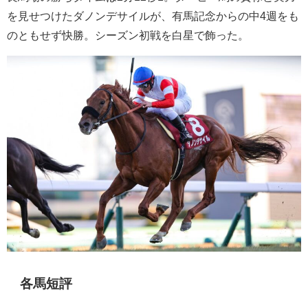
を見せつけたダノンデサイルが、有馬記念からの中4週をも
のともせず快勝。シーズン初戦を白星で飾った。
各馬短評