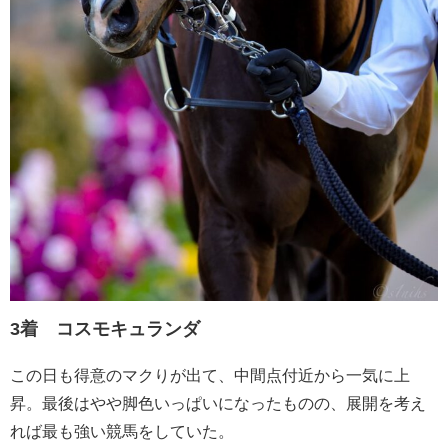
3着 コスモキュランダ
この日も得意のマクりが出て、中間点付近から一気に上
昇。最後はやや脚色いっぱいになったものの、展開を考え
れば最も強い競馬をしていた。