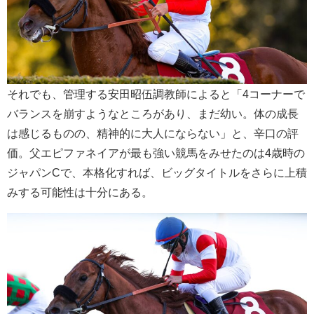
それでも、管理する安田昭伍調教師によると「4コーナーで
バランスを崩すようなところがあり、まだ幼い。体の成長
は感じるものの、精神的に大人にならない」と、辛口の評
価。父エピファネイアが最も強い競馬をみせたのは4歳時の
ジャパンCで、本格化すれば、ビッグタイトルをさらに上積
みする可能性は十分にある。