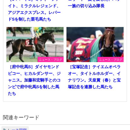
イト、ミラクルレジェンド、
一族の切り込み隊長
アジアエクスプレス。レパー
ドSを制した栗毛馬たち
ニュース・ブログ
ニュース・ブログ
［府中牝馬S］ダイヤモンド
［宝塚記念］テイエムオペラ
ビコー、ヒカルダンサー、ジ
オー、タイトルホルダー、イ
ャニス。加藤和宏騎手とのコ
ナリワン。天皇賞（春）と宝
ンビで府中牝馬Sを制した馬
塚記念を連勝した馬たち
たち
関連キーワード