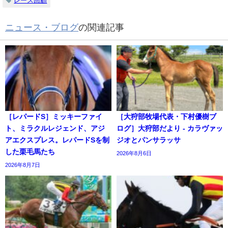
レース回顧
ニュース・ブログ
の関連記事
［レパードS］ミッキーファイ
［大狩部牧場代表・下村優樹ブ
ト、ミラクルレジェンド、アジ
ログ］大狩部だより - カラヴァッ
アエクスプレス。レパードSを制
ジオとパンサラッサ
した栗毛馬たち
2026年8月6日
2026年8月7日