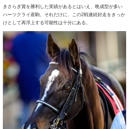
きさらぎ賞を勝利した実績があるとはいえ、晩成型が多い
ハーツクライ産駒。それだけに、この2戦連続好走をきっか
けとして再浮上する可能性は十分にある。