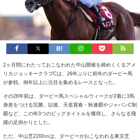
2ヶ月間にわたっておこなわれた中山開催を締めくくるアメ
リカジョッキークラブCは、26年ぶりに前年のダービー馬
が参戦。例年以上に注目を集めるレースとなった。
その26年前は、ダービー馬スペシャルウィークが2着に3馬
身差をつける完勝。以後、天皇賞春・秋連覇やジャパンC制
覇など、この年3つのビッグタイトルを獲得し、さらなる飛
躍の足掛かりとした。
ただ、中山芝2200ｍは、ダービーがおこなわれる東京芝