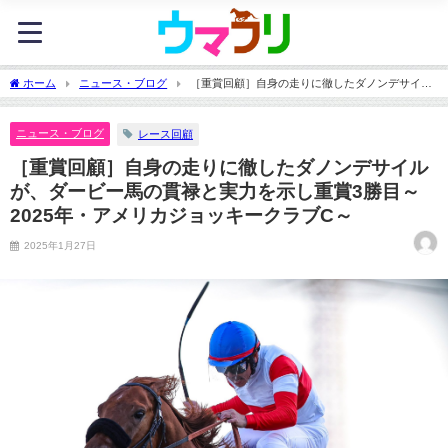
ホーム
ニュース・ブログ
［重賞回顧］自身の走りに徹したダノンデサイル
が、ダービー馬の貫禄と実力を示し重賞3勝目～2025年・アメリカジョッキークラブC
～
ニュース・ブログ
レース回顧
［重賞回顧］自身の走りに徹したダノンデサイル
が、ダービー馬の貫禄と実力を示し重賞3勝目～
2025年・アメリカジョッキークラブC～
2025年1月27日