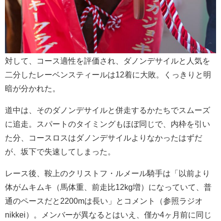
対して、コース適性を評価され、ダノンデサイルと人気を
二分したレーベンスティールは12着に大敗。くっきりと明
暗が分かれた。
道中は、そのダノンデサイルと併走するかたちでスムーズ
に追走。スパートのタイミングもほぼ同じで、内枠を引い
た分、コースロスはダノンデサイルよりなかったはずだ
が、坂下で失速してしまった。
レース後、鞍上のクリストフ・ルメール騎手は「以前より
体がムキムキ（馬体重、前走比12kg増）になっていて、普
通のペースだと2200mは長い」とコメント（参照ラジオ
nikkei）。メンバーが異なるとはいえ、僅か4ヶ月前に同じ