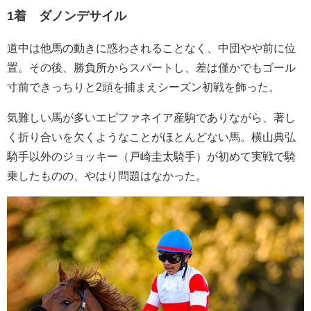
1着 ダノンデサイル
道中は他馬の動きに惑わされることなく、中団やや前に位
置。その後、勝負所からスパートし、差は僅かでもゴール
寸前できっちりと2頭を捕まえシーズン初戦を飾った。
気難しい馬が多いエピファネイア産駒でありながら、著し
く折り合いを欠くようなことがほとんどない馬。横山典弘
騎手以外のジョッキー（戸崎圭太騎手）が初めて実戦で騎
乗したものの、やはり問題はなかった。