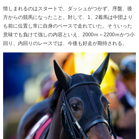
惜しまれるのはスタートで、ダッシュがつかず、序盤、後
方からの競馬になったこと。対して、1、2着馬は中団より
も前に位置し常に自身のペースで走れていた。そういった
意味でも負けて強しの内容といえ、2000ｍ～2200ｍかつ小
回り、内回りのレースでは、今後も好走が期待される。