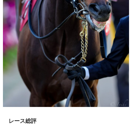
レース総評