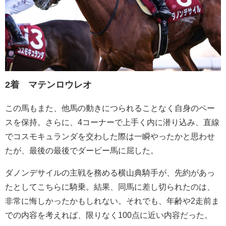
2着 マテンロウレオ
この馬もまた、他馬の動きにつられることなく自身のペー
スを保持。さらに、4コーナーで上手く内に潜り込み、直線
でコスモキュランダを交わした際は一瞬やったかと思わせ
たが、最後の最後でダービー馬に屈した。
ダノンデサイルの主戦を務める横山典騎手が、先約があっ
たとしてこちらに騎乗。結果、同馬に差し切られたのは、
非常に悔しかったかもしれない。それでも、年齢や2走前ま
での内容を考えれば、限りなく100点に近い内容だった。