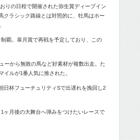
どおりの日程で開催された弥生賞ディープイン
馬クラシック路線とは対照的に、牡馬はホー
。
を制覇。皐月賞で再戦を予定しており、この
ューから無敗の馬など好素材が複数出走。た
マイルが1番人気に推された。
朝日杯フューチュリティSで出遅れを挽回し2
1ヶ月後の大舞台へ弾みをつけたいレースで