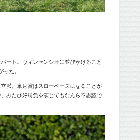
スパート。ヴィンセンシオに並びかけること
がった。
に立派。皐月賞はスローペースになることが
で、みたび好勝負を演じてもなんら不思議で