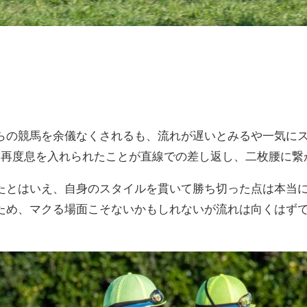
らの競馬を余儀なくされるも、流れが遅いとみるや一気に
、再度息を入れられたことが直線での差し返し、二枚腰に繋
たとはいえ、自身のスタイルを貫いて勝ち切った点は本当
ため、マクる場面こそないかもしれないが流れは向くはず