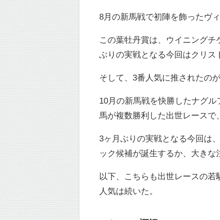
8月の新馬戦で初陣を飾ったヴ
この葉牡丹賞は、ウイニングチ
ぶりの実戦となる今回はクリス
そして、3番人気に推されたの
10月の新馬戦を快勝したナグ
馬が複数勝利した出世レースで
3ヶ月ぶりの実戦となる今回は
ック候補が誕生するか、大きな
以下、こちらも出世レースの若
人気は続いた。