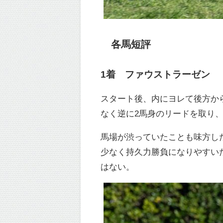
各馬短評
1着 ファウストラーゼン
スタート後、内にヨレて後方か
なく逆に2馬身のリードを取り
馬場が渋っていたことも味方し
少なく持久力勝負になりやすい
はない。