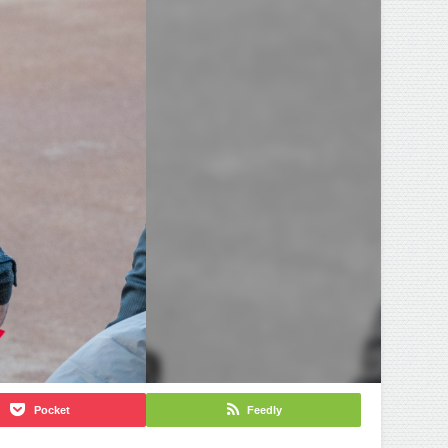
Pocket
Feedly