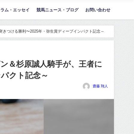
コラム・エッセイ
競馬ニュース・ブログ
お問い合わせ
きつける勝利〜2025年・弥生賞ディープインパクト記念～
ン＆杉原誠人騎手が、王者に
ンパクト記念～
齋藤 翔人