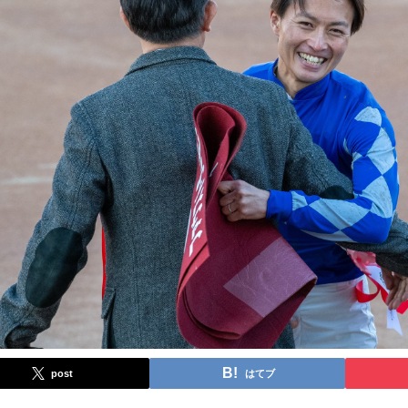
post
はてブ