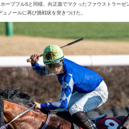
3。ホープフルSと同様、向正面でマクったファウストラーゼ
デュノールに再び挑戦状を突きつけた。