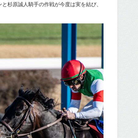
ンと杉原誠人騎手の作戦が今度は実を結び、