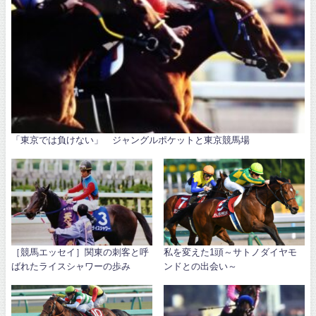
「東京では負けない」 ジャングルポケットと東京競馬場
［競馬エッセイ］関東の刺客と呼
私を変えた1頭～サトノダイヤモ
ばれたライスシャワーの歩み
ンドとの出会い～