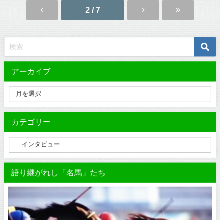
2 / 7
アーカイブ
カテゴリー
語り継がれし「名馬」たち