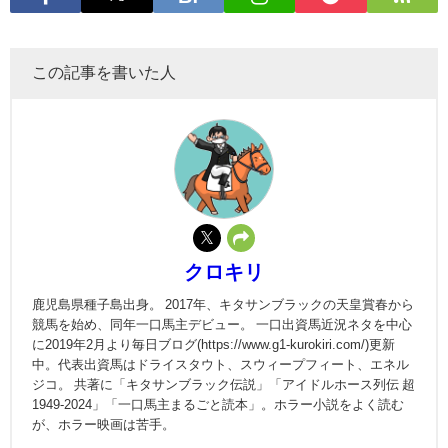
この記事を書いた人
クロキリ
鹿児島県種子島出身。 2017年、キタサンブラックの天皇賞春から
競馬を始め、同年一口馬主デビュー。 一口出資馬近況ネタを中心
に2019年2月より毎日ブログ(https://www.g1-kurokiri.com/)更新
中。代表出資馬はドライスタウト、スウィープフィート、エネル
ジコ。 共著に「キタサンブラック伝説」「アイドルホース列伝 超
1949-2024」「一口馬主まるごと読本」。ホラー小説をよく読む
が、ホラー映画は苦手。