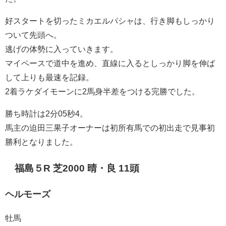
好スタートを切ったミカエルパシャは、行き脚もしっかり
ついて先頭へ。
逃げの体勢に入っていきます。
マイペースで道中を進め、直線に入るとしっかり脚を伸ば
して上りも最速を記録。
2着ラケダイモーンに2馬身半差をつける完勝でした。
勝ち時計は2分05秒4。
馬主の迫田三果子オーナーは初所有馬での初出走で見事初
勝利となりました。
福島５R 芝2000 晴・良 11頭
ヘルモーズ
牡馬