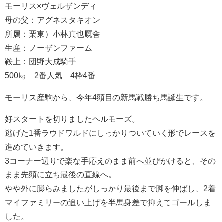
モーリス×ヴェルザンディ
母の父：アグネスタキオン
所属：栗東）小林真也厩舎
生産：ノーザンファーム
鞍上：団野大成騎手
500㎏ 2番人気 4枠4番
モーリス産駒から、今年4頭目の新馬戦勝ち馬誕生です。
好スタートを切りましたヘルモーズ。
逃げた1番ラウドワルドにしっかりついていく形でレースを
進めていきます。
3コーナー辺りで楽な手応えのまま前へ並びかけると、その
まま先頭に立ち最後の直線へ。
やや外に膨らみましたがしっかり最後まで脚を伸ばし、2着
マイファミリーの追い上げを半馬身差で抑えてゴールしま
した。