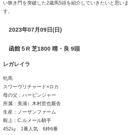
い狭き門を突破した2歳馬5頭を紹介していきたいと思いま
す。
2023年07月09日(日)
函館５R 芝1800 晴・良 9頭
レガレイラ
牝馬
スワーヴリチャード×ロカ
母の父：ハービンジャー
所属：美浦）木村哲也厩舎
生産：ノーザンファーム
鞍上：C.ルメール騎手
452㎏ 1番人気 6枠6番