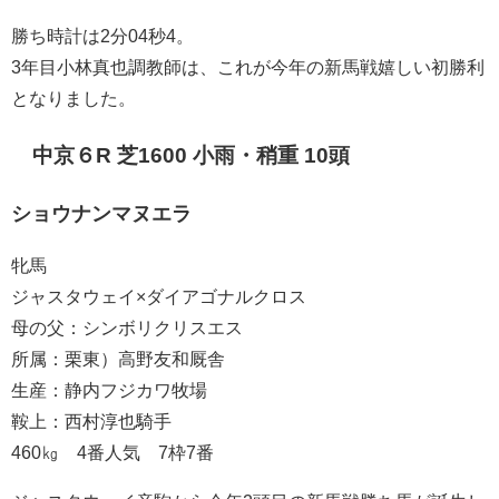
勝ち時計は2分04秒4。
3年目小林真也調教師は、これが今年の新馬戦嬉しい初勝利
となりました。
中京６R 芝1600 小雨・稍重 10頭
ショウナンマヌエラ
牝馬
ジャスタウェイ×ダイアゴナルクロス
母の父：シンボリクリスエス
所属：栗東）高野友和厩舎
生産：静内フジカワ牧場
鞍上：西村淳也騎手
460㎏ 4番人気 7枠7番