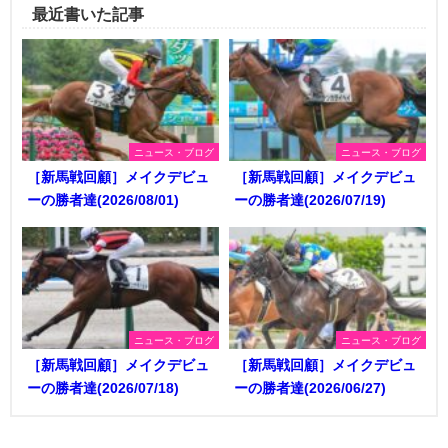
最近書いた記事
ニュース・ブログ
ニュース・ブログ
［新馬戦回顧］メイクデビュ
［新馬戦回顧］メイクデビュ
ーの勝者達(2026/08/01)
ーの勝者達(2026/07/19)
ニュース・ブログ
ニュース・ブログ
［新馬戦回顧］メイクデビュ
［新馬戦回顧］メイクデビュ
ーの勝者達(2026/07/18)
ーの勝者達(2026/06/27)