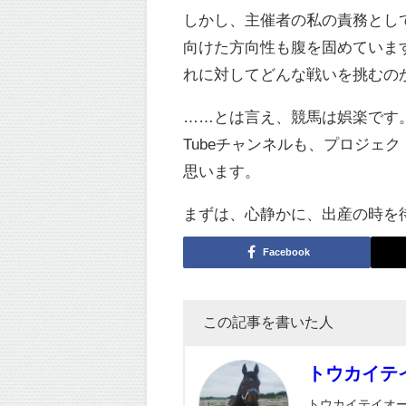
しかし、主催者の私の責務とし
向けた方向性も腹を固めていま
れに対してどんな戦いを挑むの
……とは言え、競馬は娯楽です
Tubeチャンネルも、プロジ
思います。
まずは、心静かに、出産の時を
Facebook
この記事を書いた人
トウカイテ
トウカイテイオ