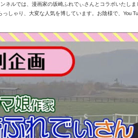
beチャンネルでは、漫画家の坂崎ふれでぃさんとコラボいた
っしゃり、大変な人気を博しています。お陰様で、You T