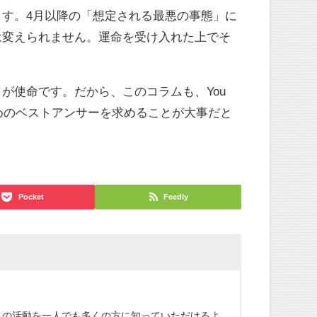
す。4月以降の「想定される最悪の事態」に
は変えられません。運命を受け入れた上でそ
が使命です。だから、このコラムも、You
めのベストアンサーを求めることが大事だと
Pocket
Feedly
この活動を一人でも多くの方に知っていただけるよ