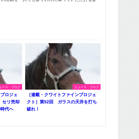
ュース・ブログ
ニュース・ブログ
ンプロジェ
［連載・クワイトファインプロジェ
、セリ売却
クト］第52回 ガラスの天井を打ち
の時代へ
破れ！