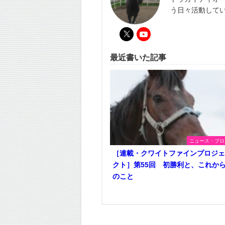
う日々活動して
最近書いた記事
ニュース・ブロ
［連載・クワイトファインプロジ
クト］第55回 初勝利と、これか
のこと