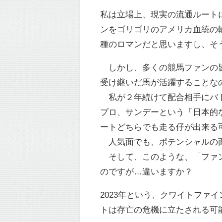
私は立場上、現実の流通ルート
ンをゴリゴリのアメリカ血統の
種のロマンだと思いますし、そ
しかし、多くの競馬ファンの皆
受け継いだ馬が活躍することな
私が２年続けて配合相手にバト
プロ、サンデーという「日本的
ートどちらでも走る仔が出来る
人気面でも、ポテンシャルの面
そして、このような、「ファン
のですが…違いますか？
2023年という、クワイトファ
トは存亡の危機に立たされる可