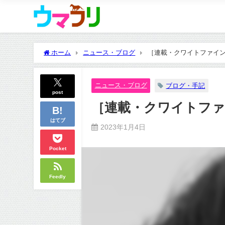
ホーム
ニュース・ブログ
［連載・クワイトファイン
ニュース・ブログ
ブログ・手記
post
［連載・クワイトファ
はてブ
2023年1月4日
Pocket
Feedly