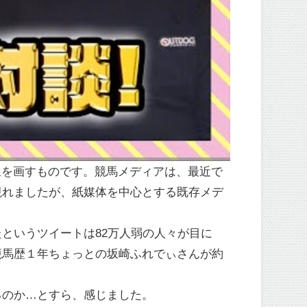
一線を画すものです。競馬メディアは、最近で
現れましたが、紙媒体を中心とする既存メデ
というツイートは82万人弱の人々が目に
競馬歴１年ちょっとの坂崎ふれでぃさんが約
るのか…とすら、感じました。