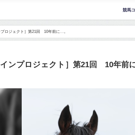
競馬
プロジェクト］第21回 10年前に…。
インプロジェクト］第21回 10年前