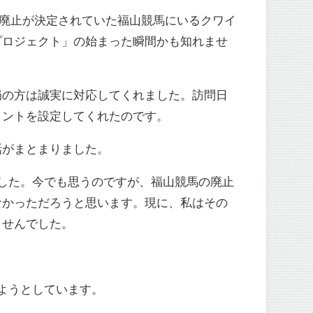
に廃止が決定されていた福山競馬にいるクワイ
プロジェクト」の始まった瞬間かも知れませ
局の方は誠実に対応してくれました。訪問日
イントを設定してくれたのです。
話がまとまりました。
した。今でも思うのですが、福山競馬の廃止
なかっただろうと思います。現に、私はその
ませんでした。
ようとしています。