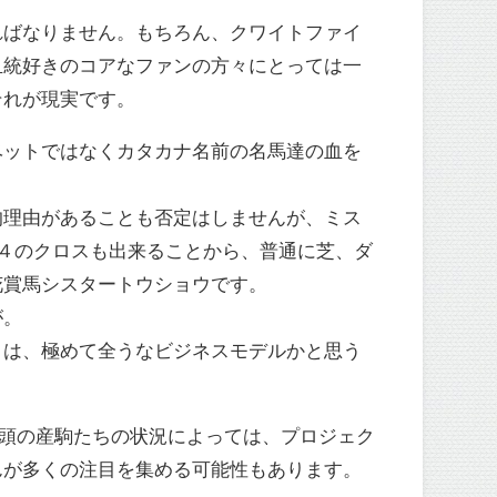
ればなりません。もちろん、クワイトファイ
血統好きのコアなファンの方々にとっては一
それが現実です。
ットではなくカタカナ名前の名馬達の血を
理由があることも否定はしませんが、ミス
４のクロスも出来ることから、普通に芝、ダ
花賞馬シスタートウショウです。
が。
は、極めて全うなビジネスモデルかと思う
4頭の産駒たちの状況によっては、プロジェク
んが多くの注目を集める可能性もあります。