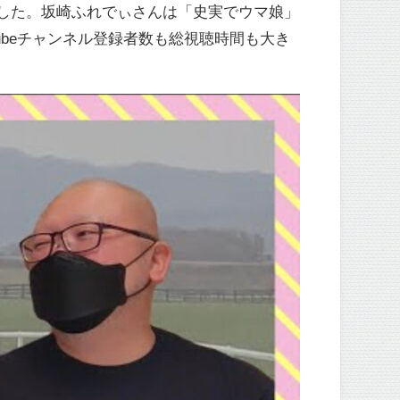
しました。坂崎ふれでぃさんは「史実でウマ娘」
ubeチャンネル登録者数も総視聴時間も大き