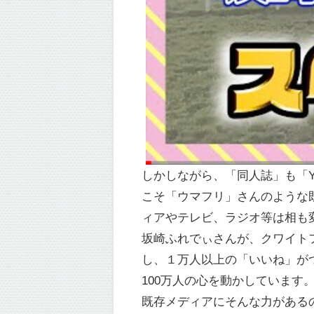
しかしながら、「同人誌」も「Y
こそ「ウマフリ」さんのような
ィアやテレビ、ラジオ等は相も
坂崎ふれでぃさんが、クワイト
し、１万人以上の「いいね」が
100万人の心を動かしています
既存メディアにそんな力がある