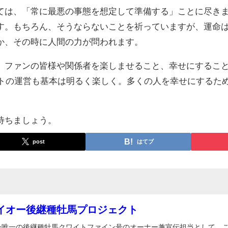
ては、「常に最悪の事態を想定して準備する」ことに尽きま
す。もちろん、そうならないことを祈っていますが、運命
か、その時に人間の力が問われます。
。ファンの皆様や関係者を楽しませること、幸せにすること
ェクトの運営も基本は明るく楽しく。多くの人を幸せにするた
待ちましょう。
post
はてブ
イオー後継種牡馬プロジェクト
ー唯一の後継種牡馬クワイトファイン号のオーナー兼宣伝担当として、