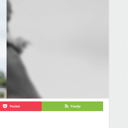
Pocket
Feedly