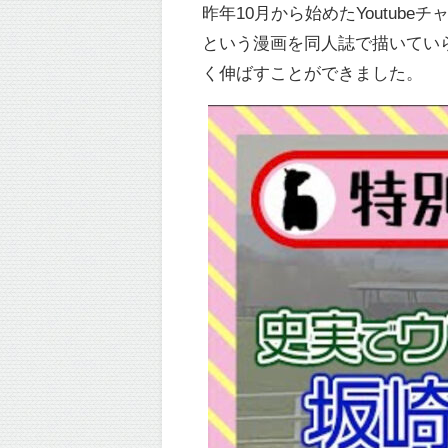
昨年10月から始めたYoutu
という漫画を同人誌で描いていら
く伸ばすことができました。