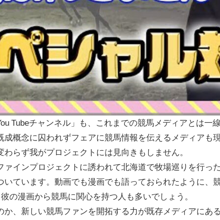
ou Tubeチャンネル」も、これまでの競馬メディアとは
既成概念に囚われずフェアに競馬情報を伝えるメディアも
変わらず我がプロジェクトには見向きもしません。
ファインプロジェクトに誘われて北海道で牧場巡りを行った
ついています。動画でも漫画でも語っておられたように、
。彼の漫画から競馬に関心を持つ人も多いでしょう。
のか、新しい競馬ファンを開拓する力が既存メディアにあ