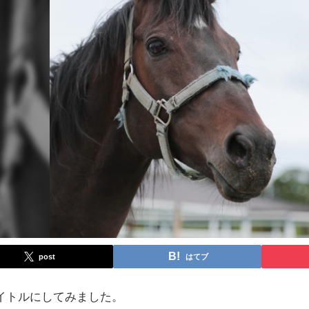
post
はてブ
イトルにしてみました。