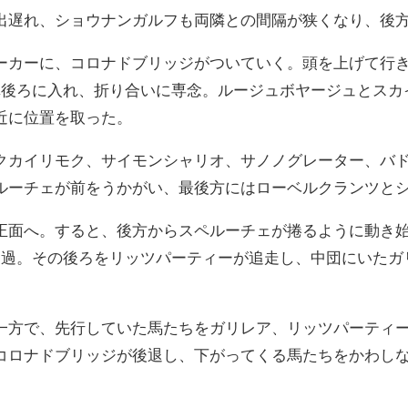
出遅れ、ショウナンガルフも両隣との間隔が狭くなり、後
ーカーに、コロナドブリッジがついていく。頭を上げて行
真後ろに入れ、折り合いに専念。ルージュボヤージュとスカ
近に位置を取った。
クカイリモク、サイモンシャリオ、サノノグレーター、バ
ルーチェが前をうかがい、最後方にはローベルクランツと
正面へ。すると、後方からスペルーチェが捲るように動き
0で通過。その後ろをリッツパーティーが追走し、中団にいた
一方で、先行していた馬たちをガリレア、リッツパーティ
コロナドブリッジが後退し、下がってくる馬たちをかわし