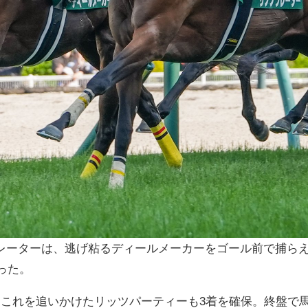
ーターは、逃げ粘るディールメーカーをゴール前で捕らえ、
った。
、これを追いかけたリッツパーティーも3着を確保。終盤で