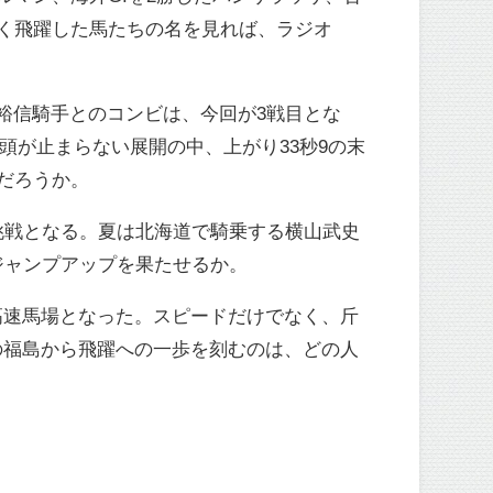
きく飛躍した馬たちの名を見れば、ラジオ
裕信騎手とのコンビは、今回が3戦目とな
頭が止まらない展開の中、上がり33秒9の末
だろうか。
挑戦となる。夏は北海道で騎乗する横山武史
ジャンプアップを果たせるか。
高速馬場となった。スピードだけでなく、斤
の福島から飛躍への一歩を刻むのは、どの人