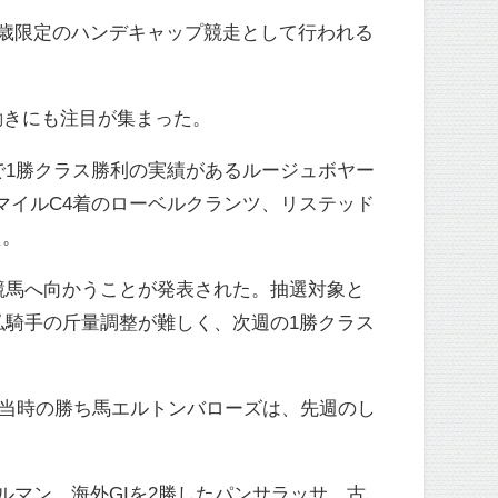
、3歳限定のハンデキャップ競走として行われる
動きにも注目が集まった。
で1勝クラス勝利の実績があるルージュボヤー
KマイルC4着のローベルクランツ、リステッド
た。
競馬へ向かうことが発表された。抽選対象と
弘騎手の斤量調整が難しく、次週の1勝クラス
。当時の勝ち馬エルトンバローズは、先週のし
ルマン、海外GIを2勝したパンサラッサ、古