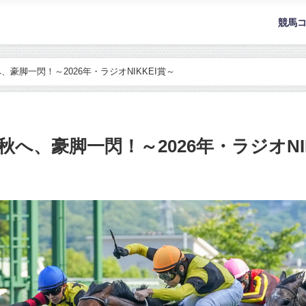
競馬
豪脚一閃！～2026年・ラジオNIKKEI賞～
へ、豪脚一閃！～2026年・ラジオNIK