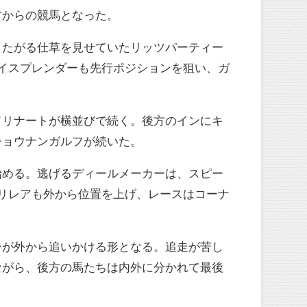
方からの競馬となった。
きたがる仕草を見せていたリッツパーティー
イスプレンダーも先行ポジションを狙い、ガ
ドリナートが横並びで続く。後方のインにキ
ショウナンガルフが続いた。
始める。逃げるディールメーカーは、スピー
ガリレアも外から位置を上げ、レースはコーナ
ーが外から追いかける形となる。追走が苦し
ながら、後方の馬たちは内外に分かれて最後