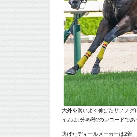
大外を勢いよく伸びたサノノグレ
イムは1分45秒2のレコードであ
逃げたディールメーカーは2着