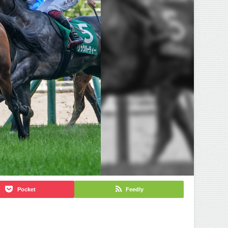
Pocket
Feedly