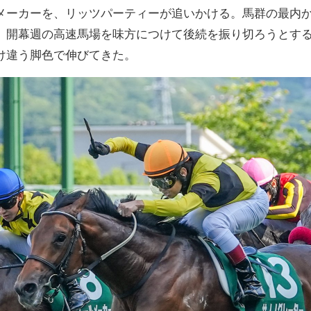
メーカーを、リッツパーティーが追いかける。馬群の最内
、開幕週の高速馬場を味方につけて後続を振り切ろうとす
け違う脚色で伸びてきた。