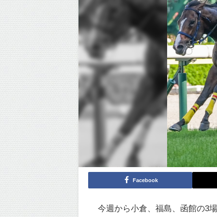
Facebook
今週から小倉、福島、函館の3