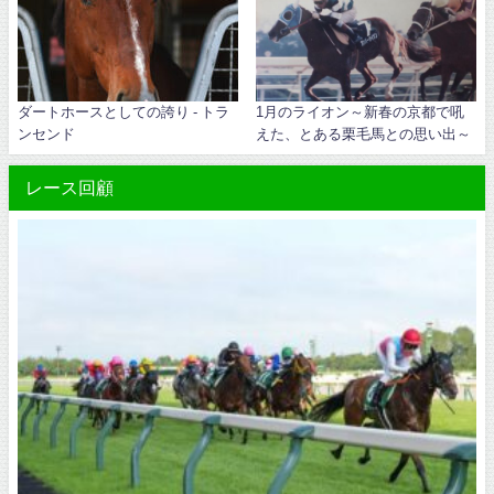
ダートホースとしての誇り - トラ
1月のライオン～新春の京都で吼
ンセンド
えた、とある栗毛馬との思い出～
レース回顧