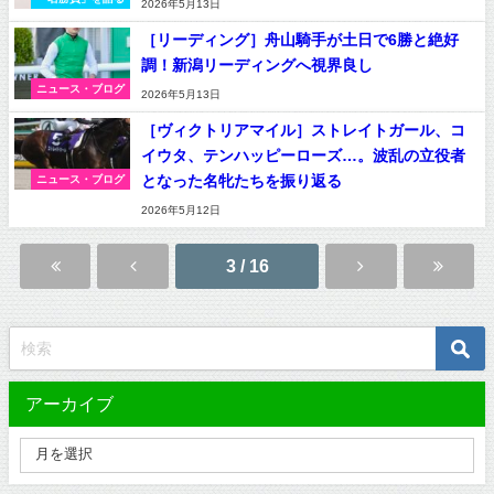
2026年5月13日
［リーディング］舟山騎手が土日で6勝と絶好
調！新潟リーディングへ視界良し
ニュース・ブログ
2026年5月13日
［ヴィクトリアマイル］ストレイトガール、コ
イウタ、テンハッピーローズ…。波乱の立役者
となった名牝たちを振り返る
ニュース・ブログ
2026年5月12日
3 / 16
アーカイブ