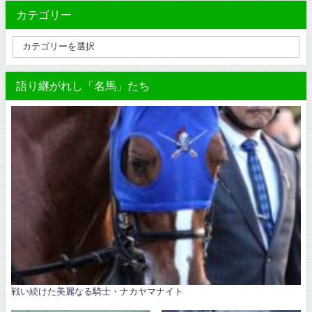
カテゴリー
語り継がれし「名馬」たち
戦い続けた美麗なる騎士・ナカヤマナイト