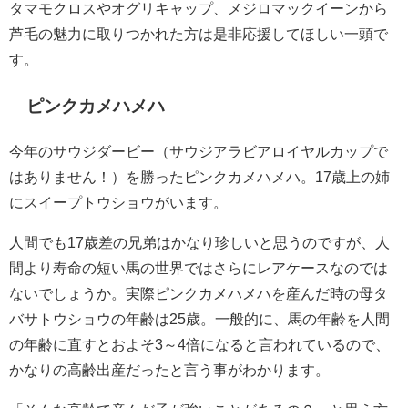
タマモクロスやオグリキャップ、メジロマックイーンから
芦毛の魅力に取りつかれた方は是非応援してほしい一頭で
す。
ピンクカメハメハ
今年のサウジダービー（サウジアラビアロイヤルカップで
はありません！）を勝ったピンクカメハメハ。17歳上の姉
にスイープトウショウがいます。
人間でも17歳差の兄弟はかなり珍しいと思うのですが、人
間より寿命の短い馬の世界ではさらにレアケースなのでは
ないでしょうか。実際ピンクカメハメハを産んだ時の母タ
バサトウショウの年齢は25歳。一般的に、馬の年齢を人間
の年齢に直すとおよそ3～4倍になると言われているので、
かなりの高齢出産だったと言う事がわかります。