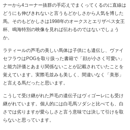
ナーから4コーナー抜群の手応えでまくってくるのに直線は
どうにも伸びきれないと言うもどかしさから人気を博した
馬。そのもどかしさは1998年のオークスとエリザベス女王
杯、鳴海特別の映像を見れば伝わるのではないでしょう
か。
ラティールの芦毛の美しい馬体は子供にも遺伝し、ヴァイ
セフラウはPOGを取り扱った書籍で「顔が小さく可愛い」
と能力評価とあまり関係ないことが記載されていたことを
覚えています。実際毛並みも美しく、間違いなく「美形」
と言える馬だったと思います。
こうして受け継がれた芦毛の遺伝子はヴィゴーレにも受け
継がれています。個人的には白毛馬ソダシと比べても、白
さでは劣りますが愛らしさと言う意味では決して引けを取
らないと思っています。