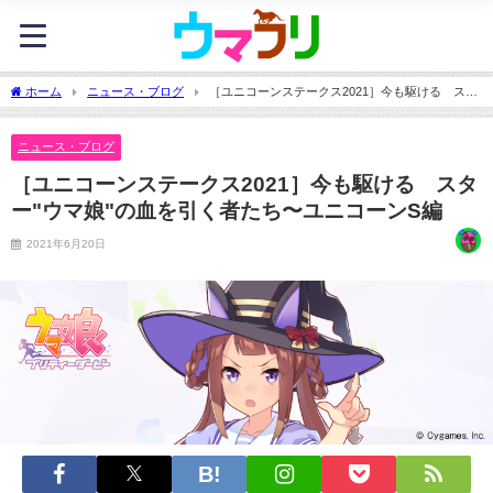
ホーム
ニュース・ブログ
［ユニコーンステークス2021］今も駆ける スタ
ー"ウマ娘"の血を引く者たち〜ユニコーンS編
ニュース・ブログ
［ユニコーンステークス2021］今も駆ける スタ
ー"ウマ娘"の血を引く者たち〜ユニコーンS編
2021年6月20日