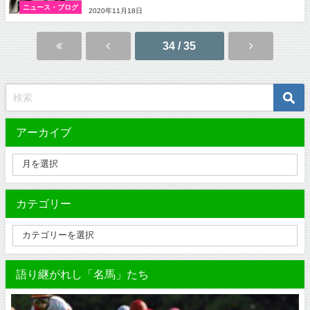
ニュース・ブログ
2020年11月18日
34 / 35
アーカイブ
カテゴリー
語り継がれし「名馬」たち