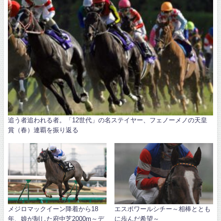
追う者追われる者。「12世代」の名ステイヤー、フェノーメノの天皇
賞（春）連覇を振り返る
メジロマックイーン降着から18
エスポワールシチー～相棒ととも
年、娘が制した府中芝2000m～デ
に歩んだ希望～