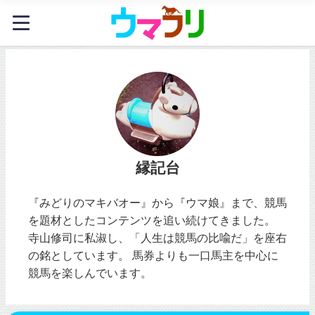
縁記台
『みどりのマキバオー』から『ウマ娘』まで、競馬
を題材としたコンテンツを追い続けてきました。
寺山修司に私淑し、「人生は競馬の比喩だ」を座右
の銘としています。 馬券よりも一口馬主を中心に
競馬を楽しんでいます。