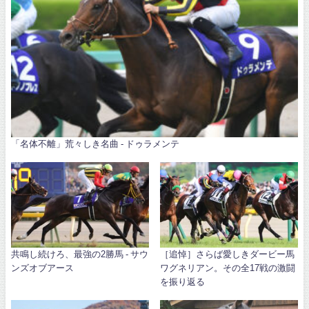
「名体不離」荒々しき名曲 - ドゥラメンテ
共鳴し続けろ、最強の2勝馬 - サウ
［追悼］さらば愛しきダービー馬
ンズオブアース
ワグネリアン。その全17戦の激闘
を振り返る