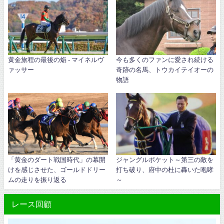
黄金旅程の最後の焔 - マイネルヴ
今も多くのファンに愛され続ける
ァッサー
奇跡の名馬、トウカイテイオーの
物語
「黄金のダート戦国時代」の幕開
ジャングルポケット～第三の敵を
けを感じさせた、ゴールドドリー
打ち破り、府中の杜に轟いた咆哮
ムの走りを振り返る
～
レース回顧