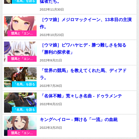
猛者たち。
「名馬」を語る
2022年11月30日
［ウマ娘］メジロマックイーン、13本目の主演
作。
競馬と「エンタ
2022年10月23日
メ」
［ウマ娘］ビワハヤヒデ - 勝つ難しさを知る
「勝利の探求者」
競馬と「エンタ
2022年9月21日
メ」
「世界の競馬」を教えてくれた馬、ディアド
ラ。
「名馬」を語る
2022年7月26日
「名体不離」荒々しき名曲 - ドゥラメンテ
2022年6月22日
「名馬」を語る
キングヘイロー - 輝ける「一流」の血統
2022年3月25日
競馬と「エンタ
メ」