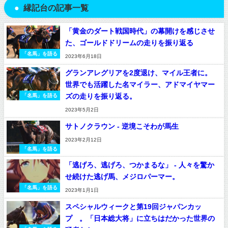
縁記台の記事一覧
「黄金のダート戦国時代」の幕開けを感じさせ
た、ゴールドドリームの走りを振り返る
「名馬」を語る
2023年6月18日
グランアレグリアを2度退け、マイル王者に。
世界でも活躍した名マイラー、アドマイヤマー
ズの走りを振り返る。
「名馬」を語る
2023年5月2日
サトノクラウン - 逆境こそわが馬生
2023年2月12日
「名馬」を語る
「逃げろ、逃げろ、つかまるな」 - 人々を驚か
せ続けた逃げ馬、メジロパーマー。
「名馬」を語る
2023年1月1日
スペシャルウィークと第19回ジャパンカッ
プ 。「日本総大将」に立ちはだかった世界の